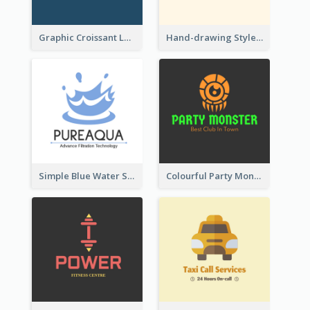
Graphic Croissant Logo For Bakery
Hand-drawing Style Fruit Logo
Simple Blue Water Splash Logo
Colourful Party Monster Logo For Club