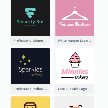
Professional Monochrome Logo For Security Services
White Hanger Logo For Clothes Store
Professional Yellow And White Sparkles Jewelry Logo
Cute Cupcake Logo For Bakery