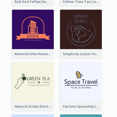
Red And Yellow Dumbbell Logo For Fitness Certre
Yellow Tone Taxi Logo For Calling Services
Monochrome House Estate Logo
Simplicity Linear Yoga Logo In Monochrome
Natural Drinks Store In Monochrome
Cartoon Spaceship Logo