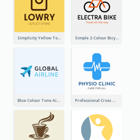
Simplicity Yellow Tone Logo For Outlet Store
Simple 2-Colour Bicycle Logo
Blue Colour Tone Airplane Logo
Professional Cross With ECG Logo For Clinic