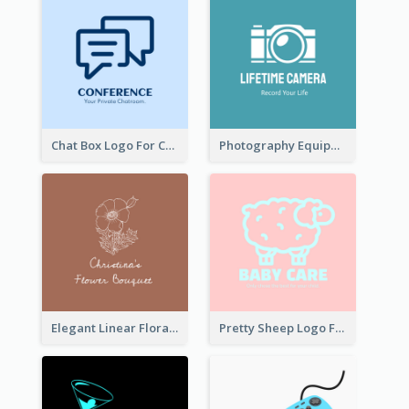
Chat Box Logo For Chatroom Services
Photography Equipment Graphic Logo In Monochrome
Elegant Linear Floral Logo
Pretty Sheep Logo For Baby Care Products