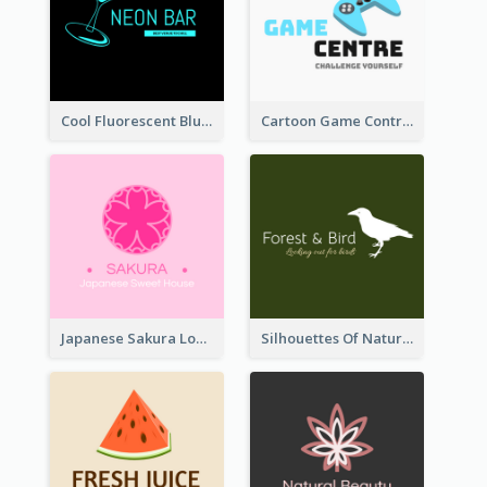
Cool Fluorescent Blue Bar Logo
Cartoon Game Controller Logo
Japanese Sakura Logo In Round Shape
Silhouettes Of Natural Elements Logo