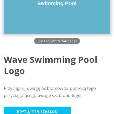
Blue Tone Water Wave Logo
Wave Swimming Pool
Logo
Przyciągnij uwagę odbiorców za pomocą tego
przyciągającego uwagę szablonu logo.
EDYTUJ TEN SZABLON