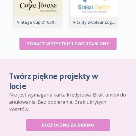
Vintage Cup Of Coffee Logo
Vitality 2-Colour Logo Of Charity
ZOBACZ WSZYSTKIE LOGO SZABLONY
Twórz piękne projekty w
locie
Nie jest wymagana karta kredytowa. Brak umów do
anulowania. Bez pobierania. Brak ukrytych
kosztów.
ROZPOCZNIJ ZA DARMO