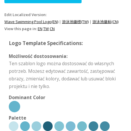
Edit Localized Version:
Wave Swimming Pool Logo(EN)
|
游泳池徽標(TW)
|
游泳池徽标(CN)
View this page in:
EN
TW
CN
Logo Template Specifications:
Możliwość dostosowania:
Ten szablon logo można dostosować do własnych
potrzeb. Możesz edytować zawartość, zastępować
obrazy, zmieniać kolory, dodawać lub usuwać bloki
projektu i nie tylko.
Dominant Color
Palette