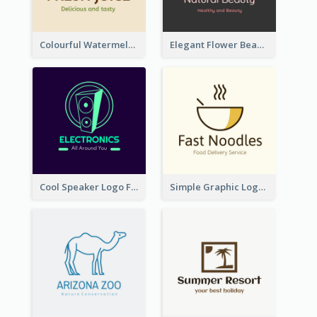
Colourful Watermelon Logo
Elegant Flower Beauty Logo
Cool Speaker Logo For Electronic Components Store
Simple Graphic Logo Of Noodles