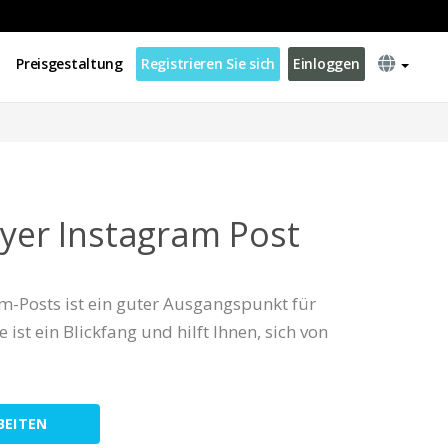
Preisgestaltung
Registrieren Sie sich
Einloggen
ayer Instagram Post
am-Posts ist ein guter Ausgangspunkt für
ist ein Blickfang und hilft Ihnen, sich von
BEITEN