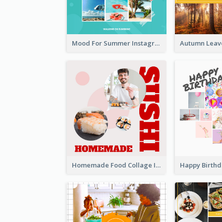
Mood For Summer Instagram Post
Homemade Food Collage Instagram Post