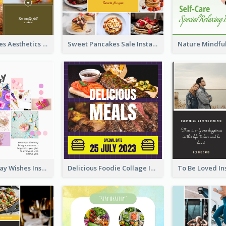
Autumn Leaves Aesthetics Instagram Post
Sweet Pancakes Sale Instagram Post
Happy Birthday Wishes Instagram Post
Delicious Foodie Collage Instagram Post