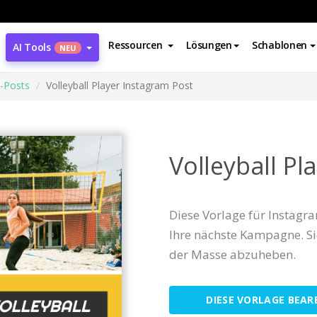
Ressourcen
Lösungen
Schablonen
AI Tools
NEU
-Posts
Volleyball Player Instagram Post
Volleyball Pl
Diese Vorlage für Instagr
Ihre nächste Kampagne. Sie 
der Masse abzuheben.
DIESE VORLAGE BEAR