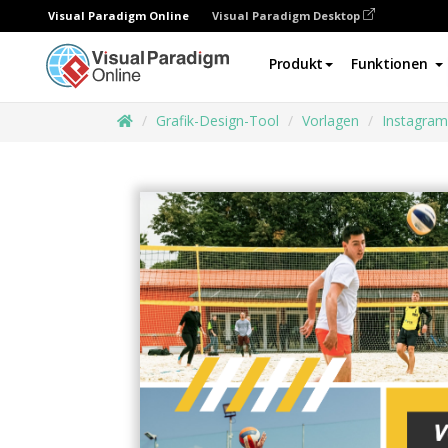
Visual Paradigm Online
Visual Paradigm Desktop
Produkt
Funktionen
Grafik-Design-Tool
Vorlagen
Instagram