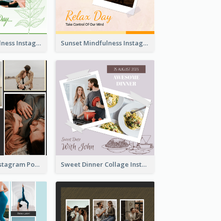
Nature Mindfulness Instagram Post
Sunset Mindfulness Instagram Post
To Be Loved Instagram Post
Sweet Dinner Collage Instagram Post