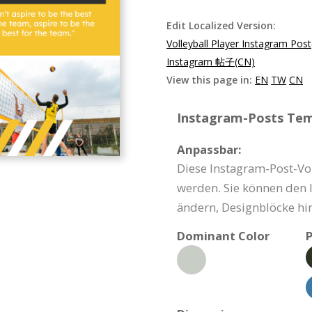
Edit Localized Version:
Volleyball Player Instagram Pos
Instagram 帖子(CN)
View this page in:
EN
TW
CN
Instagram-Posts Temp
Anpassbar:
Diese Instagram-Post-Vo
werden. Sie können den I
ändern, Designblöcke hi
Dominant Color
P