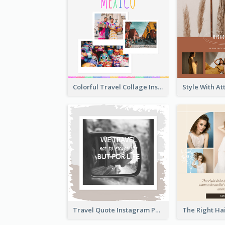
Colorful Travel Collage Instagram Post
Travel Quote Instagram Post