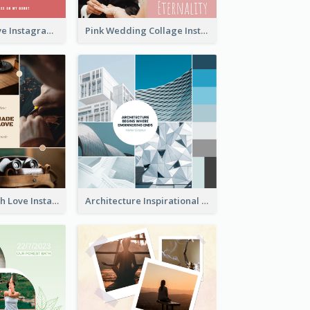
Donuts And Love Instagram Post
Pink Wedding Collage Instagram Post
Handmade With Love Instagram Post
Architecture Inspirational Quote Instagram Post