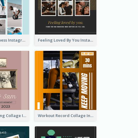
Sweat Now Fitness Instagram Post
Feeling Loved By You Instagram Post
Vintage Wedding Collage Instagram Post
Workout Record Collage Instagram Post