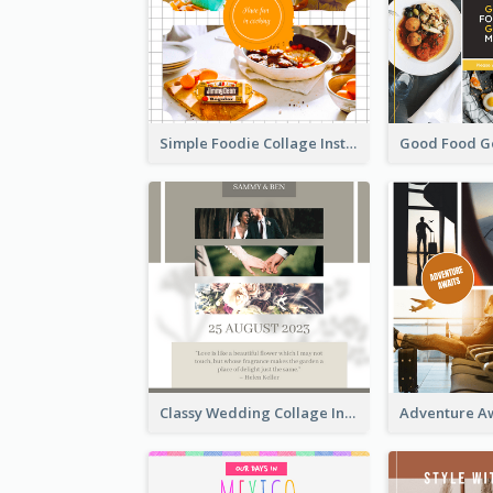
Simple Foodie Collage Instagram Post
Classy Wedding Collage Instagram Post