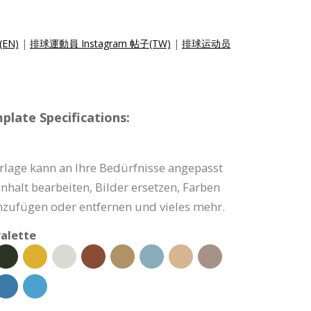
t(EN)
|
排球運動員 Instagram 帖子(TW)
|
排球运动员
late Specifications:
rlage kann an Ihre Bedürfnisse angepasst
nhalt bearbeiten, Bilder ersetzen, Farben
nzufügen oder entfernen und vieles mehr.
alette