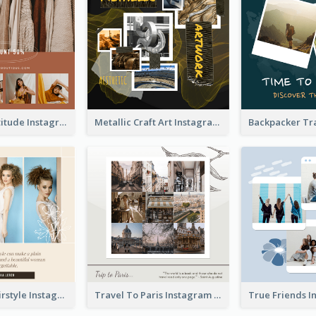
Style With Attitude Instagram Post
Metallic Craft Art Instagram Post
The Right Hairstyle Instagram Post
Travel To Paris Instagram Post