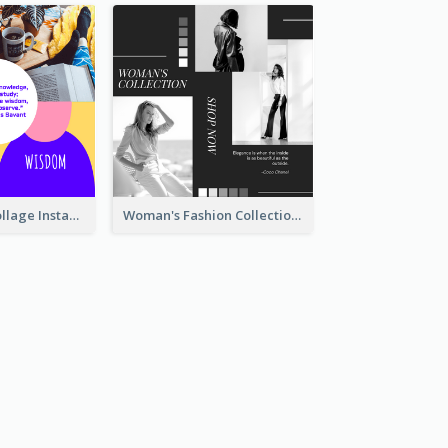
Study Quote Collage Instagram Post
Woman's Fashion Collection Instagram Post