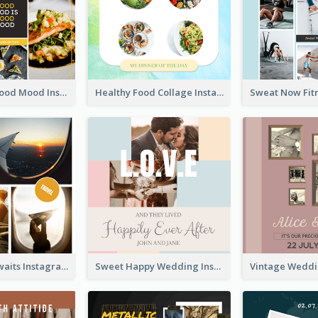
Good Food Good Mood Instagram Post
Healthy Food Collage Instagram Post
Adventure Awaits Instagram Post
Sweet Happy Wedding Instagram Post