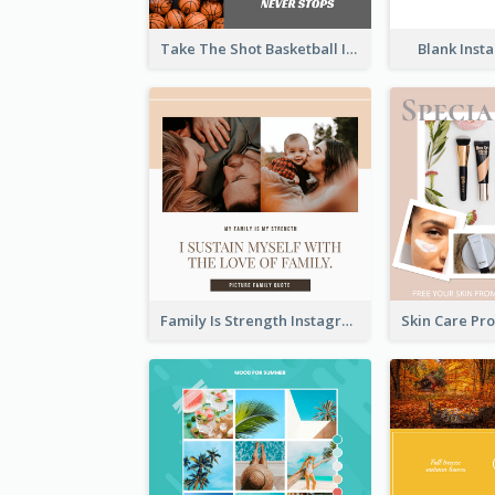
Take The Shot Basketball Instagram Post
Blank Inst
Family Is Strength Instagram Post