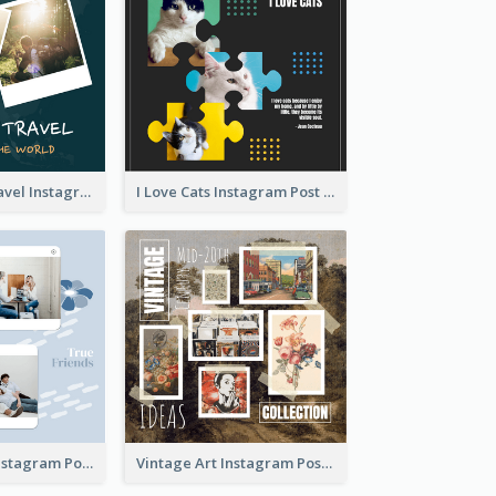
Backpacker Travel Instagram Post
I Love Cats Instagram Post
True Friends Instagram Post
Vintage Art Instagram Post