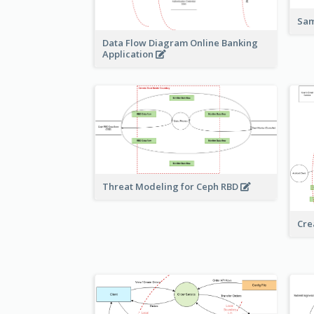
Sam
Data Flow Diagram Online Banking
Application
Threat Modeling for Ceph RBD
Cre