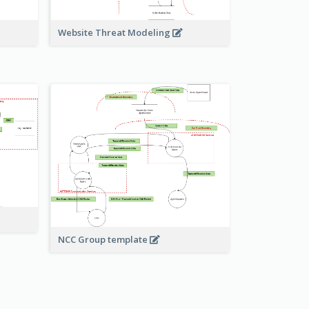
Website Threat Modeling
NCC Group template