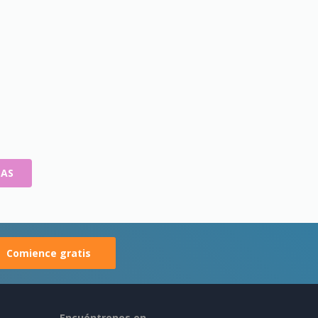
ZAS
Comience gratis
Encuéntrenos en