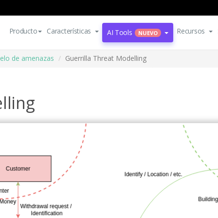
Producto
Características
Recursos
AI Tools
NUEVO
elo de amenazas
Guerrilla Threat Modelling
lling