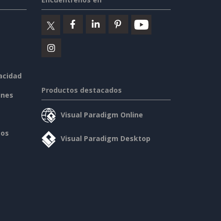
vacidad
Productos destacados
ines
Visual Paradigm Online
sos
Visual Paradigm Desktop