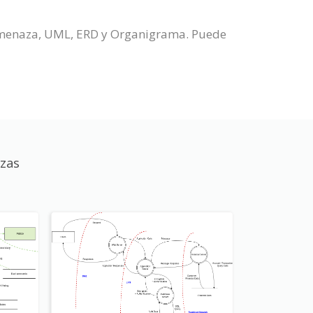
 Amenaza, UML, ERD y Organigrama. Puede
zas