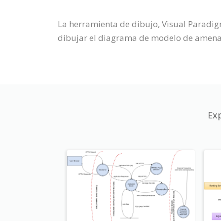
La herramienta de dibujo, Visual Paradi
dibujar el diagrama de modelo de amenaza
Ex