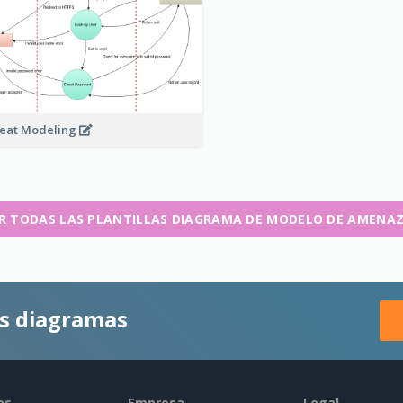
eat Modeling
R TODAS LAS PLANTILLAS DIAGRAMA DE MODELO DE AMENA
es diagramas
os
Empresa
Legal