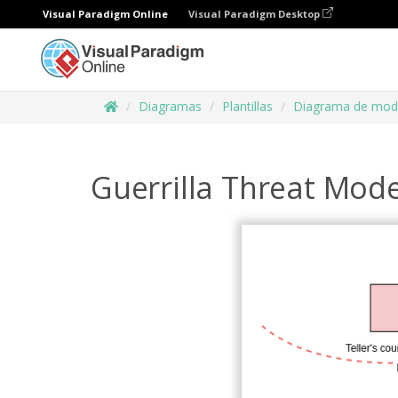
Visual Paradigm Online
Visual Paradigm Desktop
Diagramas
Plantillas
Diagrama de mod
Guerrilla Threat Mode