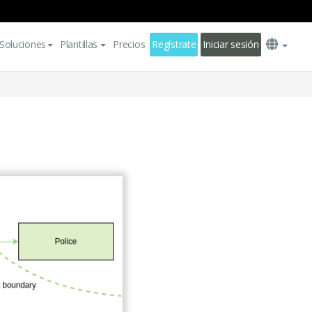
Soluciones
Plantillas
Precios
Regístrate
Iniciar sesión