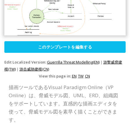
このテンプレートを編集する
Edit Localized Version:
Guerrilla Threat Modelling(EN)
|
游擊威脅建
模(TW)
|
游击威胁建模(CN)
View this page in:
EN
TW
CN
描画ツールであるVisual Paradigm Online（VP
Online）は、脅威モデル図、UML、ERD、組織図
をサポートしています。直感的な描画エディタを
使って、脅威モデル図を素早く描くことができま
す。