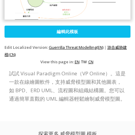
編輯此模板
Edit Localized Version:
Guerrilla Threat Modelling(EN)
|
游击威胁建
模(CN)
View this page in:
EN
TW
CN
試試 Visual Paradigm Online（VP Online）。這是
一款在線繪圖軟件，支持威脅模型圖和其他圖表，
如 BPD、ERD UML、流程圖和組織結構圖。您可以
通過簡單直觀的 UML 編輯器輕鬆繪制威脅模型圖。
探索更多 威脅模型圖 模板