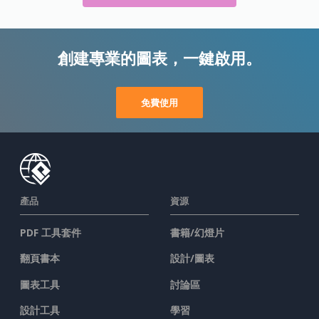
創建專業的圖表，一鍵啟用。
免費使用
產品
資源
PDF 工具套件
書籍/幻燈片
翻頁書本
設計/圖表
圖表工具
討論區
設計工具
學習