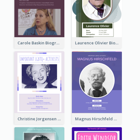
Carole Baskin Biography
Laurence Olivier Biography
Christine Jorgensen Biography
Magnus Hirschfeld Biography