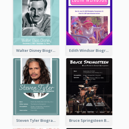
Walter Disney Biography
Edith Windsor Biography
Steven Tyler Biography
Bruce Springsteen Biography