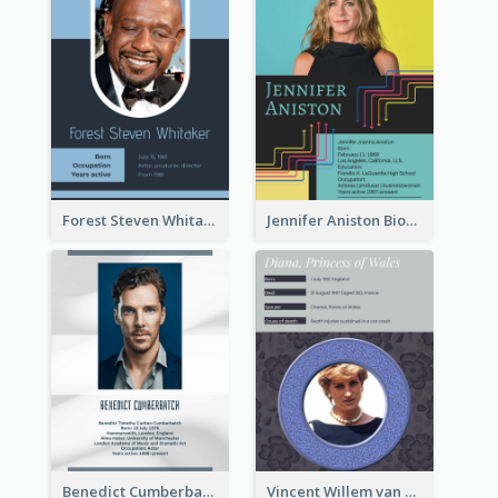
Forest Steven Whitaker Biography
Jennifer Aniston Biography
Benedict Cumberbatch Biography
Vincent Willem van Gogh Biography2