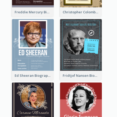
Freddie Mercury Biography
Christopher Colombus Biography
Ed Sheeran Biography
Fridtjof Nansen Biography