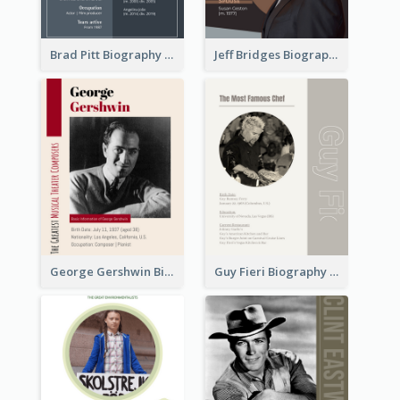
Brad Pitt Biography
Jeff Bridges Biography
George Gershwin Biography
Guy Fieri Biography