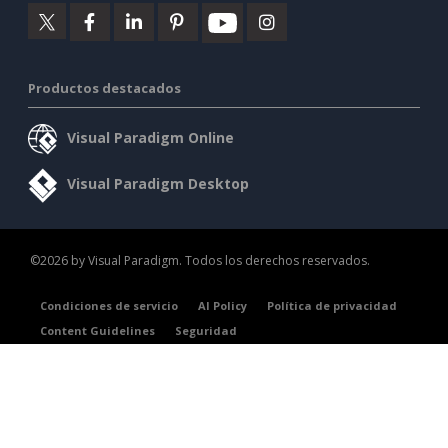
Productos destacados
Visual Paradigm Online
Visual Paradigm Desktop
©2026 by Visual Paradigm. Todos los derechos reservados.
Condiciones de servicio
AI Policy
Política de privacidad
Content Guidelines
Seguridad