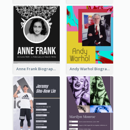
Anne Frank Biography
Andy Warhol Biography