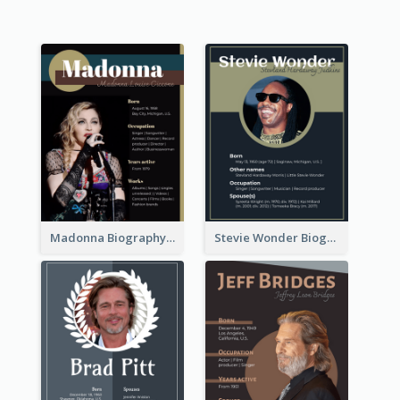
Madonna Biography
Stevie Wonder Biography