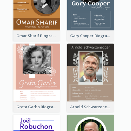
Omar Sharif Biography
Gary Cooper Biography
Greta Garbo Biography
Arnold Schwarzenegger Biography