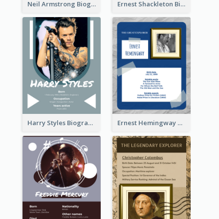
Neil Armstrong Biography
Ernest Shackleton Biography
Harry Styles Biography
Ernest Hemingway Biography