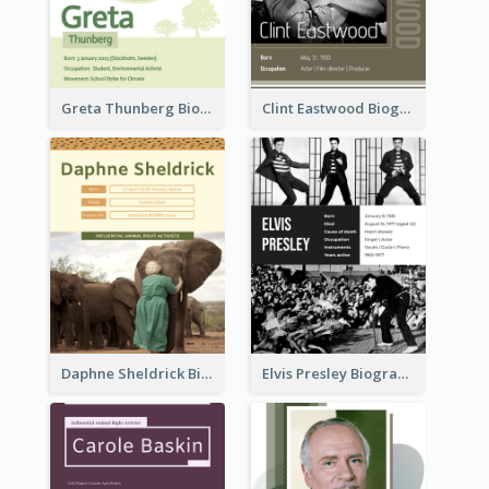
Greta Thunberg Biography
Clint Eastwood Biography
Daphne Sheldrick Biography
Elvis Presley Biography