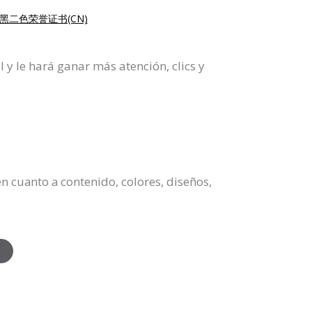
黑二色荣誉证书(CN)
y le hará ganar más atención, clics y
n cuanto a contenido, colores, diseños,