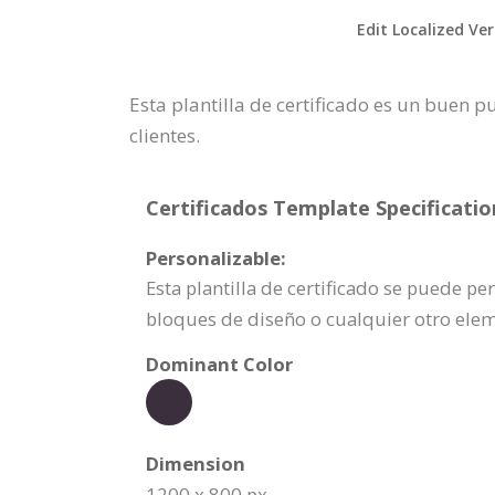
Edit Localized Ve
Esta plantilla de certificado es un buen 
clientes.
Certificados Template Specificatio
Personalizable:
Esta plantilla de certificado se puede p
bloques de diseño o cualquier otro ele
Dominant Color
Dimension
1200 x 800 px