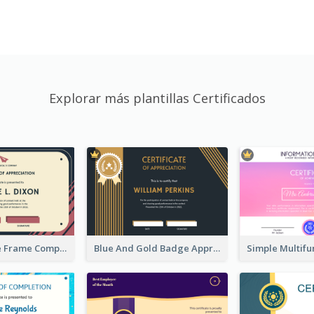
Explorar más plantillas Certificados
Pink And Blue Frame Company Certificate
Blue And Gold Badge Appreciation Certificate