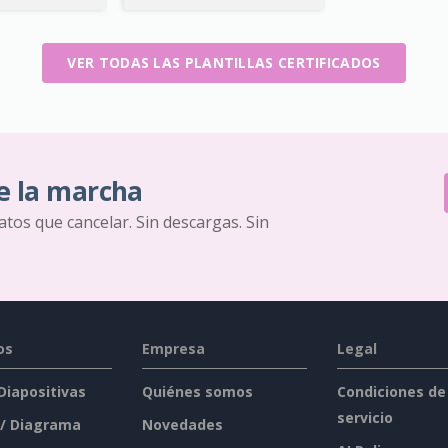
VER TODAS LAS PLANTILLAS CERTIFICADOS
e la marcha
ratos que cancelar. Sin descargas. Sin
os
Empresa
Legal
 Diapositivas
Quiénes somos
Condiciones de
servicio
 / Diagrama
Novedades