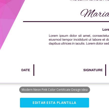
Modern Neon Pink Color Certificate Design Idea
EDITAR ESTA PLANTILLA