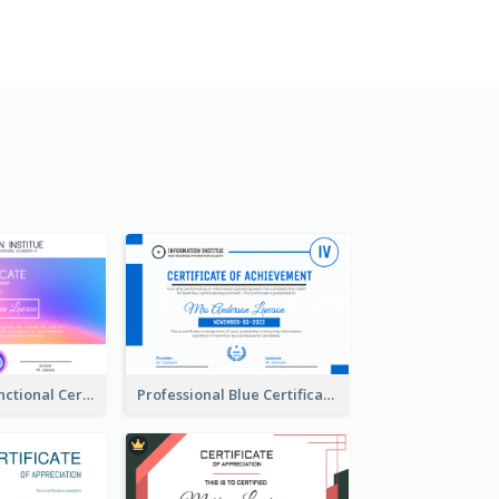
Simple Multifunctional Certificate Design Ideas
Professional Blue Certificate Design Template Idea