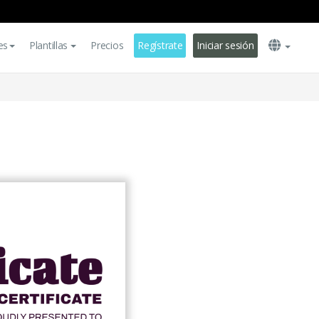
es
Plantillas
Precios
Regístrate
Iniciar sesión