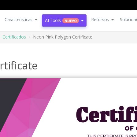
Características
Recursos
Solucion
AI Tools
NUEVO
Certificados
Neon Pink Polygon Certificate
tificate