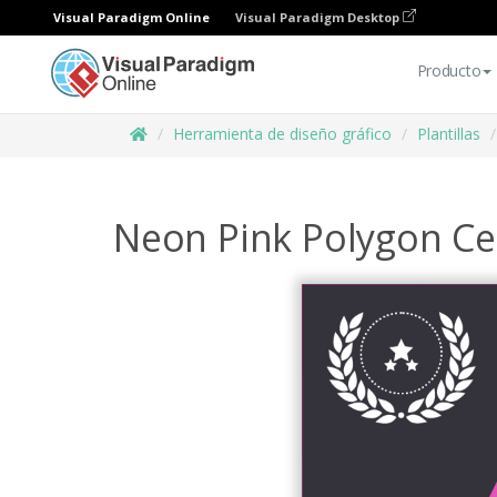
Visual Paradigm Online
Visual Paradigm Desktop
Producto
Herramienta de diseño gráfico
Plantillas
Neon Pink Polygon Cer