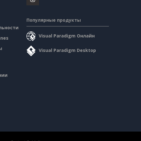
Популярные продукты
льности
Visual Paradigm Онлайн
ines
ы
Visual Paradigm Desktop
нии