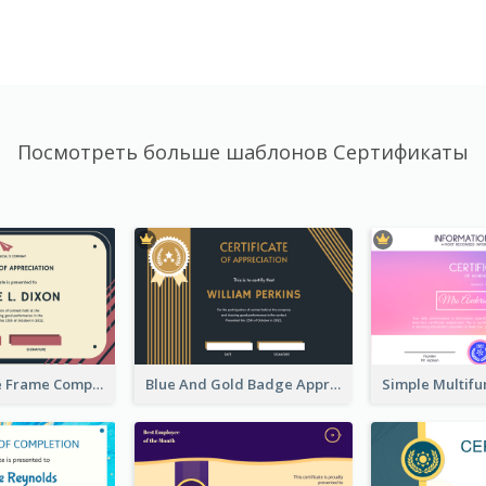
Посмотреть больше шаблонов Сертификаты
Pink And Blue Frame Company Certificate
Blue And Gold Badge Appreciation Certificate