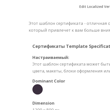
Edit Localized Ve
Этот шаблон сертификата - отличная
который привлечет к вам больше вним
Сертификаты Template Specificat
Настраиваемый:
Этот шаблон сертификата может быть
цвета, макеты, блоки оформления ил
Dominant Color
Dimension
1200 x 800 px