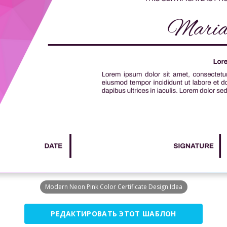
Modern Neon Pink Color Certificate Design Idea
РЕДАКТИРОВАТЬ ЭТОТ ШАБЛОН