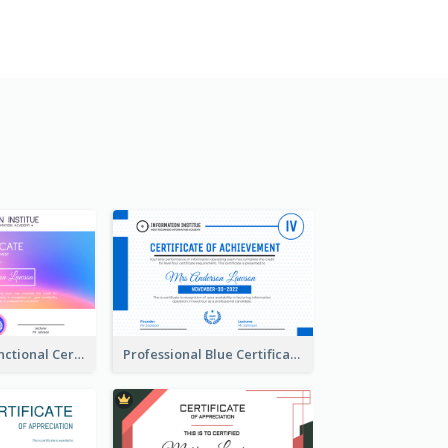
Simple Multifunctional Certificate Design Ideas
Professional Blue Certificate Design Template Idea