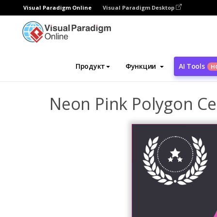
Visual Paradigm Online
Visual Paradigm Desktop
Инструмент графического дизайна
Ша
Продукт
Функции
AI Tools
Н
Neon Pink Polygon Cer