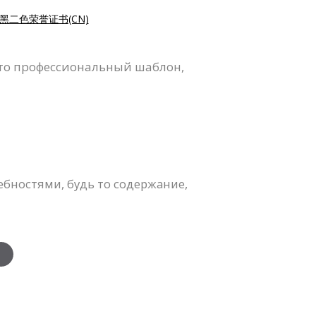
黑二色荣誉证书(CN)
Это профессиональный шаблон,
бностями, будь то содержание,