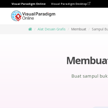
Visual Paradigm Online
Visual Paradigm Desktop
Alat Desain Grafis
Membuat
Sampul B
Membuat
Buat sampul buk