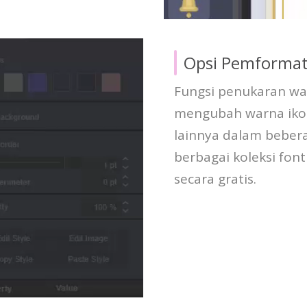
Opsi Pemformat
Fungsi penukaran w
mengubah warna ikon
lainnya dalam bebera
berbagai koleksi fon
secara gratis.