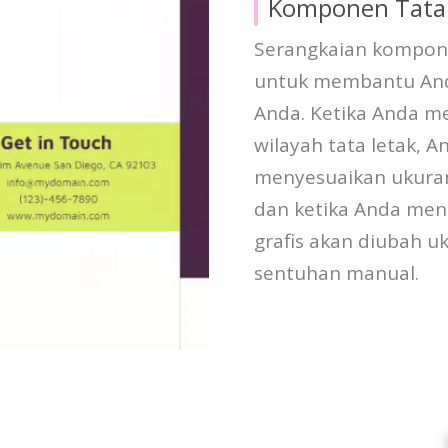
Komponen Tata
Serangkaian kompone
untuk membantu And
Anda. Ketika Anda me
wilayah tata letak, 
menyesuaikan ukuran
dan ketika Anda men
grafis akan diubah u
sentuhan manual.