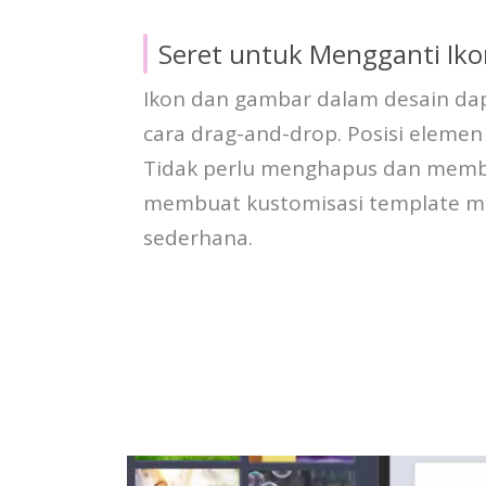
Seret untuk Mengganti Iko
Ikon dan gambar dalam desain da
cara drag-and-drop. Posisi elemen
Tidak perlu menghapus dan membua
membuat kustomisasi template me
sederhana.