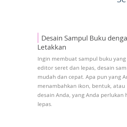
Desain Sampul Buku denga
Letakkan
Ingin membuat sampul buku yang
editor seret dan lepas, desain sa
mudah dan cepat. Apa pun yang A
menambahkan ikon, bentuk, atau 
desain Anda, yang Anda perlukan 
lepas.