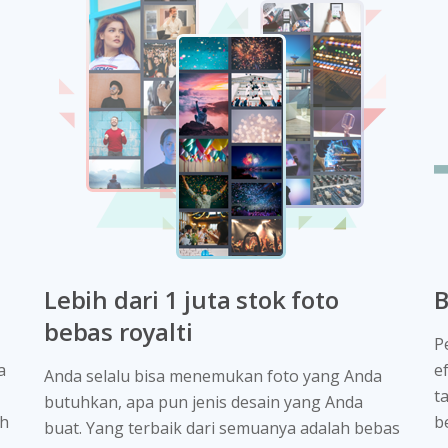
Lebih dari 1 juta stok foto
B
bebas royalti
P
a
e
Anda selalu bisa menemukan foto yang Anda
t
butuhkan, apa pun jenis desain yang Anda
ah
b
buat. Yang terbaik dari semuanya adalah bebas