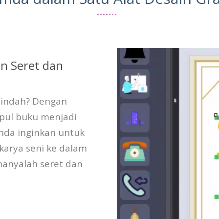
n Seret dan
 indah? Dengan
mpul buku menjadi
nda inginkan untuk
karya seni ke dalam
hanyalah seret dan