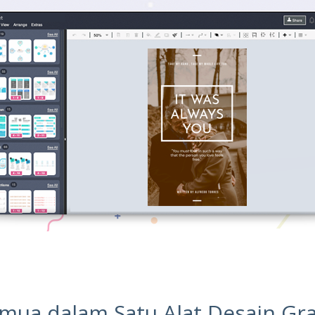
mua dalam Satu Alat Desain Gra