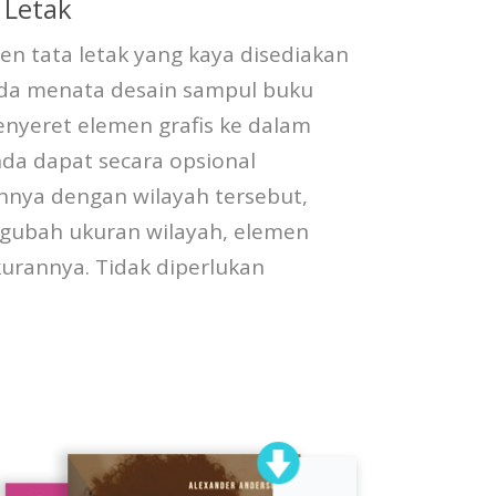
 Letak
n tata letak yang kaya disediakan
a menata desain sampul buku
nyeret elemen grafis ke dalam
Anda dapat secara opsional
nya dengan wilayah tersebut,
gubah ukuran wilayah, elemen
kurannya. Tidak diperlukan