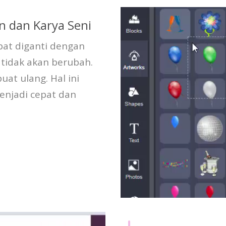
n dan Karya Seni
pat diganti dengan
 tidak akan berubah.
t ulang. Hal ini
njadi cepat dan