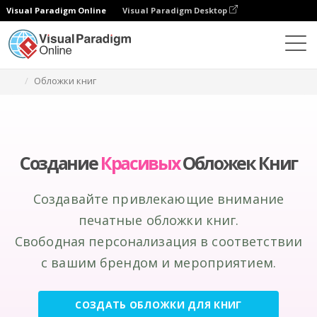
Visual Paradigm Online
Visual Paradigm Desktop
Инструмент графического дизайна
Создание
Обложки книг
Создание
Красивых
Обложек Книг
Создавайте привлекающие внимание
печатные обложки книг.
Свободная персонализация в соответствии
с вашим брендом и мероприятием.
СОЗДАТЬ ОБЛОЖКИ ДЛЯ КНИГ