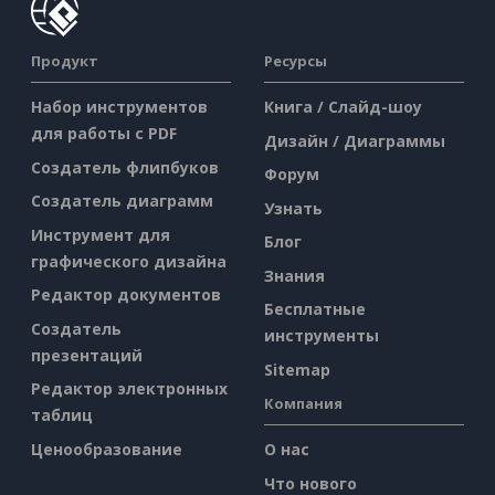
Продукт
Ресурсы
Набор инструментов
Книга / Слайд-шоу
для работы с PDF
Дизайн / Диаграммы
Создатель флипбуков
Форум
Создатель диаграмм
Узнать
Инструмент для
Блог
графического дизайна
Знания
Редактор документов
Бесплатные
Создатель
инструменты
презентаций
Sitemap
Редактор электронных
Компания
таблиц
Ценообразование
О нас
Что нового