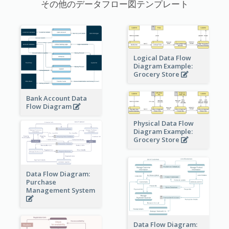
その他のデータフロー図テンプレート
Logical Data Flow
Diagram Example:
Grocery Store
Bank Account Data
Flow Diagram
Physical Data Flow
Diagram Example:
Grocery Store
Data Flow Diagram:
Purchase
Management System
Data Flow Diagram: