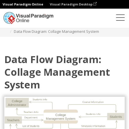
Visual Paradigm Online
Visual Paradigm Desktop
ダイアグラム
テンプレート
データフロー図
Data Flow Diagram: Collage Management System
Data Flow Diagram:
Collage Management
System