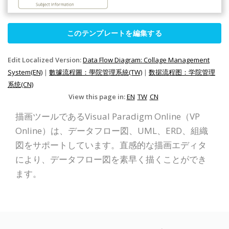
このテンプレートを編集する
Edit Localized Version:
Data Flow Diagram: Collage Management
System(EN)
|
數據流程圖：學院管理系統(TW)
|
数据流程图：学院管理
系统(CN)
View this page in:
EN
TW
CN
描画ツールであるVisual Paradigm Online（VP
Online）は、データフロー図、UML、ERD、組織
図をサポートしています。直感的な描画エディタ
により、データフロー図を素早く描くことができ
ます。