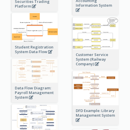
Accounting
Securities Trading
Information System
Platform
Student Registration
System Data Flow
Customer Service
System (Railway
Company)
Data Flow Diagram:
Payroll Management
System
DFD Example: Library
Management System