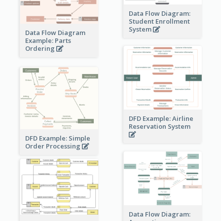
Data Flow Diagram:
Student Enrollment
System
Data Flow Diagram
Example: Parts
Ordering
DFD Example: Airline
Reservation System
DFD Example: Simple
Order Processing
Data Flow Diagram: