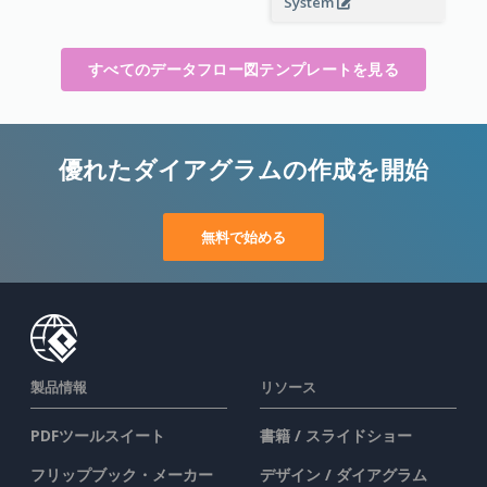
System
すべてのデータフロー図テンプレートを見る
優れたダイアグラムの作成を開始
無料で始める
製品情報
リソース
PDFツールスイート
書籍 / スライドショー
フリップブック・メーカー
デザイン / ダイアグラム