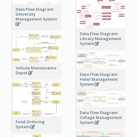
Data Flow Diagram:
University
Management System
Data Flow Diagram:
Library Management
System
Vehicle Maintenance
Depot
Data Flow Diagram:
Hotel Management
System
Data Flow Diagram:
Collage Management
Food Ordering
System
System