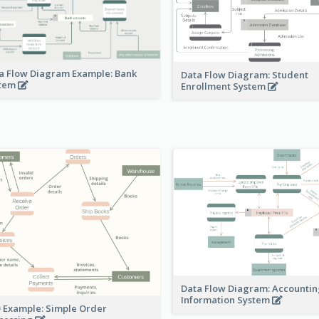
a Flow Diagram Example: Bank
Data Flow Diagram: Student
stem
Enrollment System
Data Flow Diagram: Accounti
Information System
 Example: Simple Order