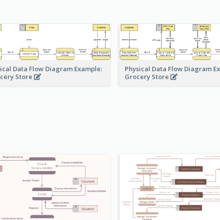
ical Data Flow Diagram Example:
Physical Data Flow Diagram E
cery Store
Grocery Store