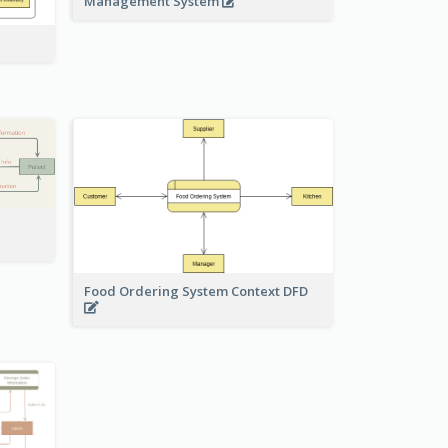
Management System
Food Ordering System Context DFD