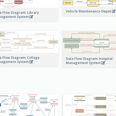
Vehicle Maintenance Depot
a Flow Diagram: Library
nagement System
a Flow Diagram: Collage
Data Flow Diagram: Hospital
nagement System
Management System