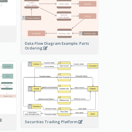
Data Flow Diagram Example: Parts
Ordering
ng
Securities Trading Platform