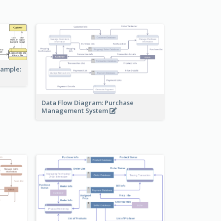
xample:
Data Flow Diagram: Purchase
Management System