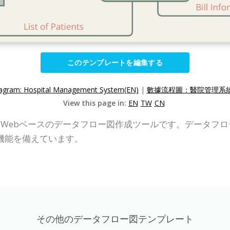
このテンプレートを編集する
agram: Hospital Management System(EN)
|
數據流程圖：醫院管理系統(
View this page in:
EN
TW
CN
P Online）は、Webベースのデータフロー図作成ツールです。
機能を備えています。
その他のデータフロー図テンプレート