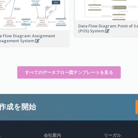
Data Flow Diagram: Point of S
(POS) System
a Flow Diagram: Assignment
nagement System
すべてのデータフロー図テンプレートを見る
作成を開始
ス
会社案内
リーガル