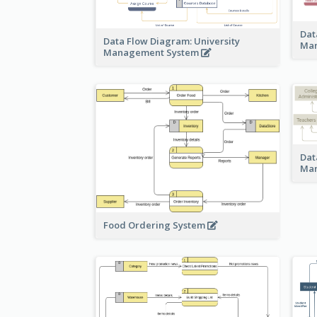
Dat
Data Flow Diagram: University
Ma
Management System
Dat
Ma
Food Ordering System