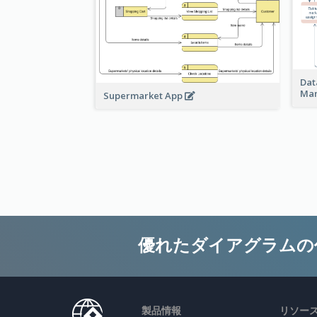
Dat
Ma
Supermarket App
優れたダイアグラムの
製品情報
リソー