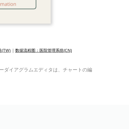
TW)
|
数据流程图：医院管理系统(CN)
データフローダイアグラムエディタは、チャートの編