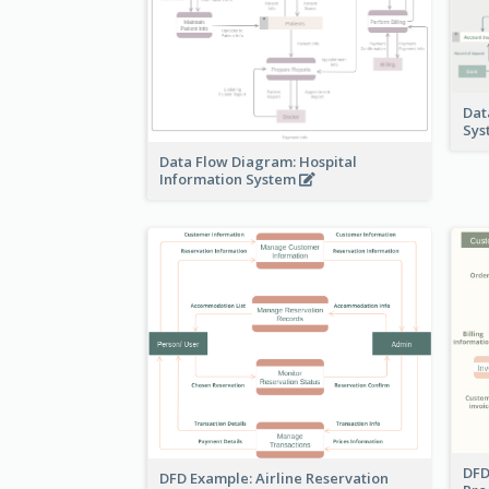
Dat
Sy
Data Flow Diagram: Hospital
Information System
DFD
DFD Example: Airline Reservation