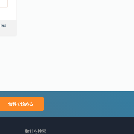
ales
無料で始める
弊社を検索