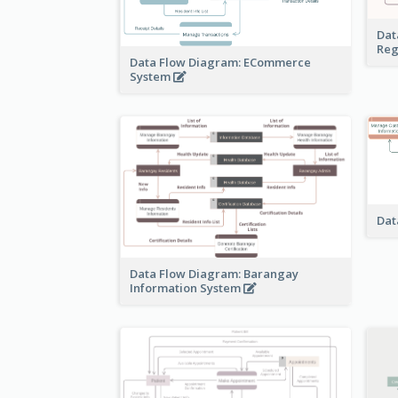
Dat
Reg
Data Flow Diagram: ECommerce
System
Dat
Data Flow Diagram: Barangay
Information System