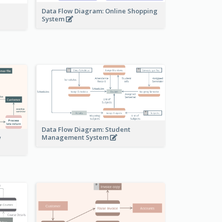
Data Flow Diagram: Online Shopping
System
Data Flow Diagram: Student
Management System
w