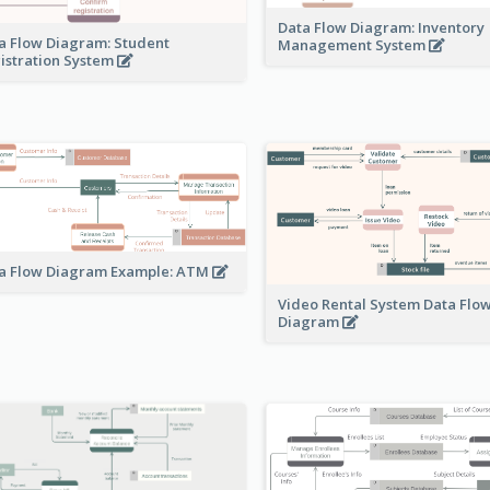
Data Flow Diagram: Inventory
a Flow Diagram: Student
Management System
istration System
a Flow Diagram Example: ATM
Video Rental System Data Flo
Diagram