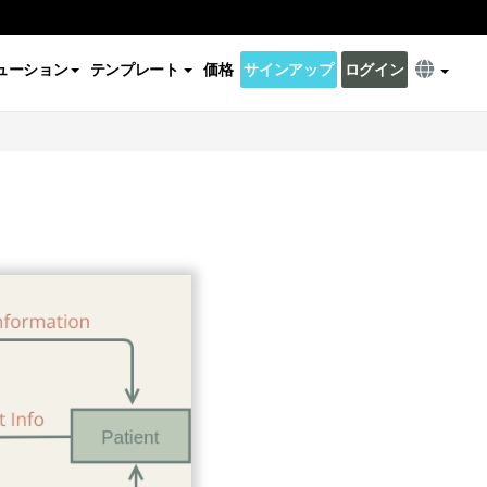
ューション
テンプレート
価格
サインアップ
ログイン
m