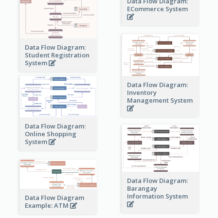
Data Flow Diagram:
ECommerce System
Data Flow Diagram:
Student Registration
System
Data Flow Diagram:
Inventory
Management System
Data Flow Diagram:
Online Shopping
System
Data Flow Diagram:
Barangay
Information System
Data Flow Diagram
Example: ATM