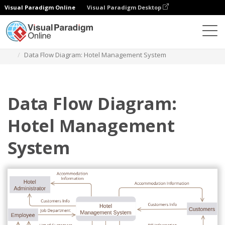
Visual Paradigm Online
Visual Paradigm Desktop
ダイアグラム
テンプレート
データフロー図
Data Flow Diagram: Hotel Management System
Data Flow Diagram:
Hotel Management
System