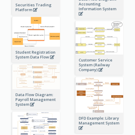
Accounting
Securities Trading
Information System
Platform
Student Registration
System Data Flow
Customer Service
System (Railway
Company)
Data Flow Diagram:
Payroll Management
System
DFD Example: Library
Management System