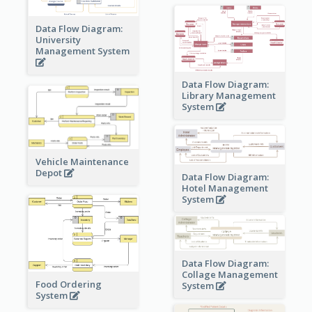
Data Flow Diagram:
University
Management System
Data Flow Diagram:
Library Management
System
Vehicle Maintenance
Depot
Data Flow Diagram:
Hotel Management
System
Data Flow Diagram:
Collage Management
Food Ordering
System
System