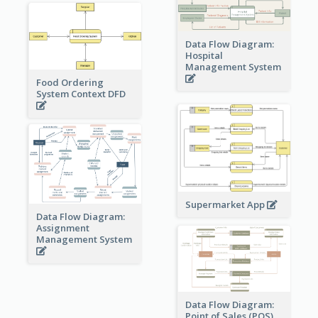
Data Flow Diagram:
Hospital
Management System
Food Ordering
System Context DFD
Supermarket App
Data Flow Diagram:
Assignment
Management System
Data Flow Diagram:
Point of Sales (POS)