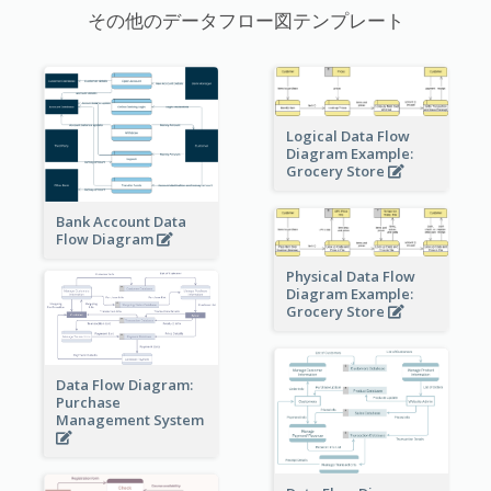
その他のデータフロー図テンプレート
Logical Data Flow
Diagram Example:
Grocery Store
Bank Account Data
Flow Diagram
Physical Data Flow
Diagram Example:
Grocery Store
Data Flow Diagram:
Purchase
Management System