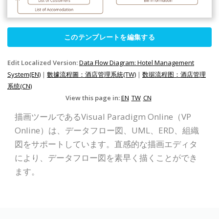
このテンプレートを編集する
Edit Localized Version:
Data Flow Diagram: Hotel Management
System(EN)
|
數據流程圖：酒店管理系統(TW)
|
数据流程图：酒店管理
系统(CN)
View this page in:
EN
TW
CN
描画ツールであるVisual Paradigm Online（VP
Online）は、データフロー図、UML、ERD、組織
図をサポートしています。直感的な描画エディタ
により、データフロー図を素早く描くことができ
ます。