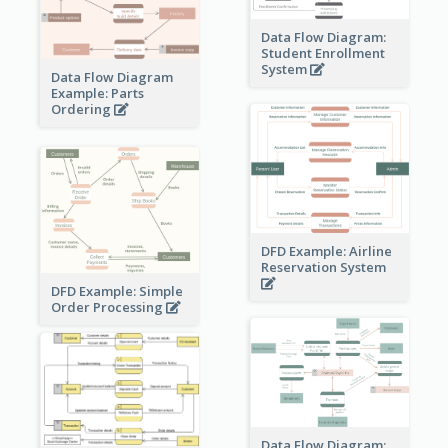
Data Flow Diagram:
Student Enrollment
System
Data Flow Diagram
Example: Parts
Ordering
DFD Example: Airline
Reservation System
DFD Example: Simple
Order Processing
Data Flow Diagram: