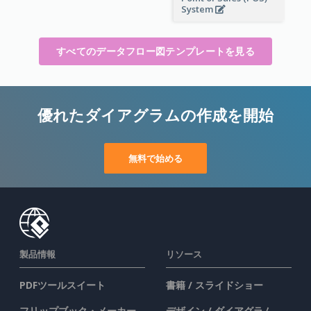
System
すべてのデータフロー図テンプレートを見る
優れたダイアグラムの作成を開始
無料で始める
製品情報
リソース
PDFツールスイート
書籍 / スライドショー
フリップブック・メーカー
デザイン / ダイアグラム