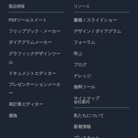
製品情報
リソース
PDFツールスイート
書籍 / スライドショー
フリップブック・メーカー
デザイン / ダイアグラム
ダイアグラムメーカー
フォーラム
グラフィックデザインツー
学ぶ
ル
ブログ
ドキュメントエディター
ナレッジ
プレゼンテーションメーカ
無料ツール
ー
サイトマップ
会社案内
表計算エディター
価格
私たちについて
新着情報
プレスキット