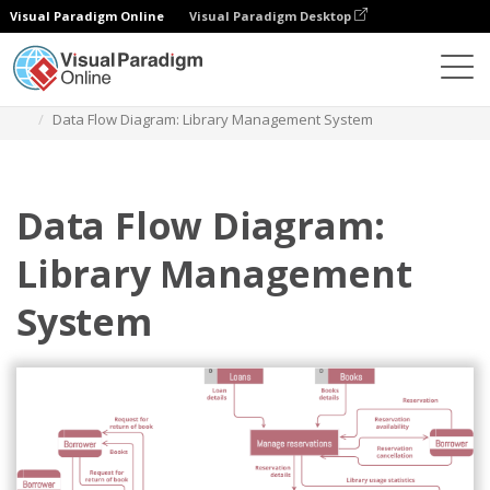
Visual Paradigm Online
Visual Paradigm Desktop
ダイアグラム
テンプレート
データフロー図
Data Flow Diagram: Library Management System
Data Flow Diagram:
Library Management
System