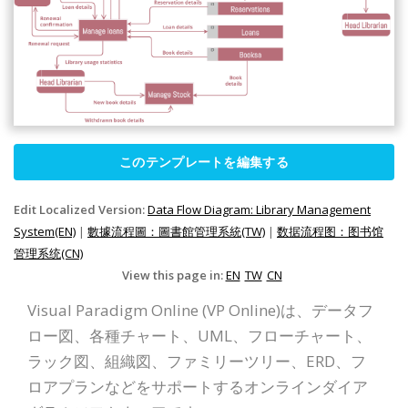
このテンプレートを編集する
Edit Localized Version:
Data Flow Diagram: Library Management
System(EN)
|
數據流程圖：圖書館管理系統(TW)
|
数据流程图：图书馆
管理系统(CN)
View this page in:
EN
TW
CN
Visual Paradigm Online (VP Online)は、データフ
ロー図、各種チャート、UML、フローチャート、
ラック図、組織図、ファミリーツリー、ERD、フ
ロアプランなどをサポートするオンラインダイア