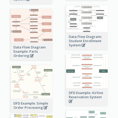
Data Flow Diagram:
Student Enrollment
System
Data Flow Diagram
Example: Parts
Ordering
DFD Example: Airline
Reservation System
DFD Example: Simple
Order Processing