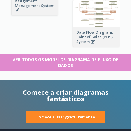
Assignment
Management System
Data Flow Diagram:
Point of Sales (POS)
System
VER TODOS OS MODELOS DIAGRAMA DE FLUXO DE
DADOS
Comece a criar diagramas
fantásticos
Comece a usar gratuitamente