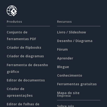
Produtos
Recursos
Conjunto de
Livro / Slideshow
ferramentas PDF
Desenho / Diagrama
Criador de flipbooks
Fórum
Criador de diagramas
Aprender
Ferramenta de desenho
Blogue
gráfico
Conhecimento
Editor de documentos
Ferramentas gratuitas
Criador de
Mapa do site
apresentações
Empresa
Editor de folhas de
Sobre nós