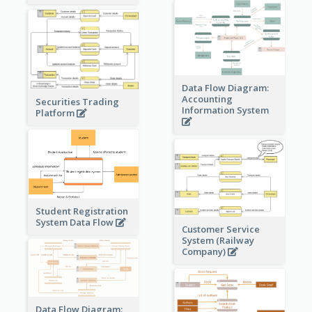
Data Flow Diagram:
Accounting
Securities Trading
Information System
Platform
Student Registration
System Data Flow
Customer Service
System (Railway
Company)
Data Flow Diagram: