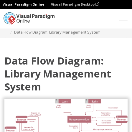
Visual Paradigm Online
Visual Paradigm Desktop
Diagramas
Modelos
Diagrama de fluxo de dados
Data Flow Diagram: Library Management System
Data Flow Diagram:
Library Management
System