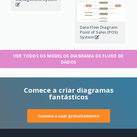
Data Flow Diagram:
Point of Sales (POS)
System
VER TODOS OS MODELOS DIAGRAMA DE FLUXO DE
DADOS
Comece a criar diagramas
fantásticos
Comece a usar gratuitamente