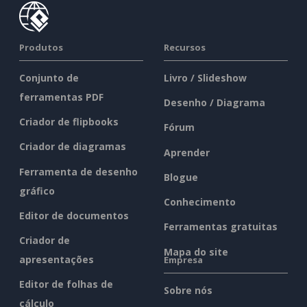
Produtos
Recursos
Conjunto de
Livro / Slideshow
ferramentas PDF
Desenho / Diagrama
Criador de flipbooks
Fórum
Criador de diagramas
Aprender
Ferramenta de desenho
Blogue
gráfico
Conhecimento
Editor de documentos
Ferramentas gratuitas
Criador de
Mapa do site
apresentações
Empresa
Editor de folhas de
Sobre nós
cálculo