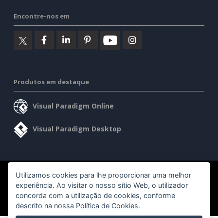
Encontre-nos em
Produtos em destaque
Visual Paradigm Online
Visual Paradigm Desktop
Utilizamos cookies para lhe proporcionar uma melhor
©2026 by Visual Paradigm. Todos os direitos reservados.
experiência. Ao visitar o nosso sítio Web, o utilizador
concorda com a utilização de cookies, conforme
Termos de serviço
AI Policy
Política de privacidade
descrito na nossa
Política de Cookies
.
Content Guidelines
Visão geral da segurança