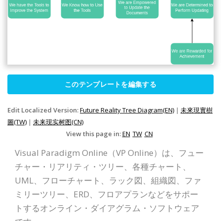
このテンプレートを編集する
Edit Localized Version:
Future Reality Tree Diagram(EN)
|
未來現實樹
圖(TW)
|
未来现实树图(CN)
View this page in:
EN
TW
CN
Visual Paradigm Online（VP Online）は、フュー
チャー・リアリティ・ツリー、各種チャート、
UML、フローチャート、ラック図、組織図、ファ
ミリーツリー、ERD、フロアプランなどをサポー
トするオンライン・ダイアグラム・ソフトウェア