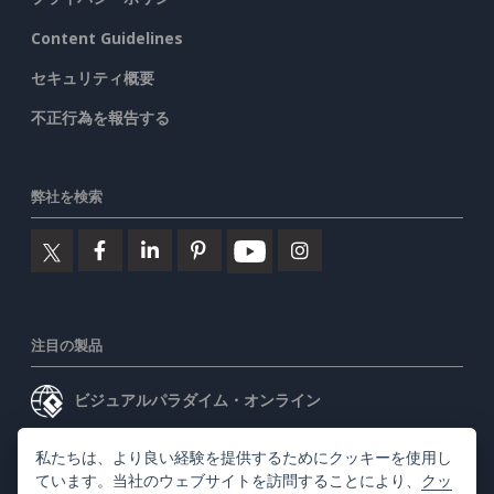
Content Guidelines
セキュリティ概要
不正行為を報告する
弊社を検索
注目の製品
ビジュアルパラダイム・オンライン
ビジュアルパラダイムデスクトップ
私たちは、より良い経験を提供するためにクッキーを使用し
ています。当社のウェブサイトを訪問することにより、
クッ