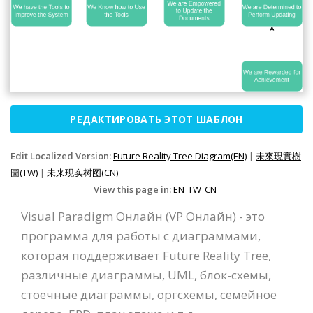
РЕДАКТИРОВАТЬ ЭТОТ ШАБЛОН
Edit Localized Version:
Future Reality Tree Diagram(EN)
|
未來現實樹
圖(TW)
|
未来现实树图(CN)
View this page in:
EN
TW
CN
Visual Paradigm Онлайн (VP Онлайн) - это
программа для работы с диаграммами,
которая поддерживает Future Reality Tree,
различные диаграммы, UML, блок-схемы,
стоечные диаграммы, оргсхемы, семейное