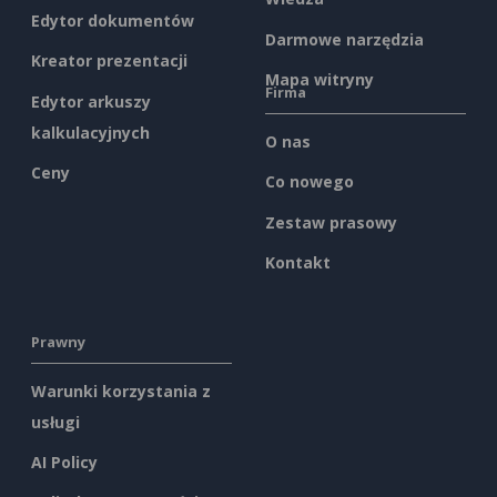
Edytor dokumentów
Darmowe narzędzia
Kreator prezentacji
Mapa witryny
Firma
Edytor arkuszy
kalkulacyjnych
O nas
Ceny
Co nowego
Zestaw prasowy
Kontakt
Prawny
Warunki korzystania z
usługi
AI Policy