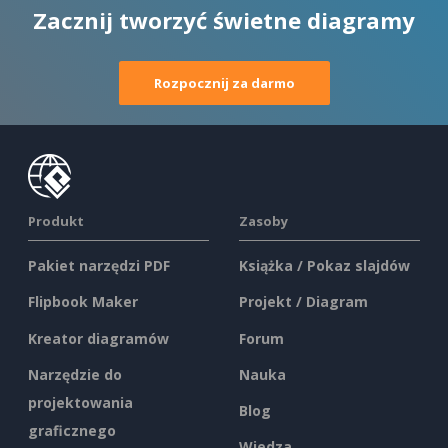
Zacznij tworzyć świetne diagramy
Rozpocznij za darmo
Produkt
Zasoby
Pakiet narzędzi PDF
Książka / Pokaz slajdów
Flipbook Maker
Projekt / Diagram
Kreator diagramów
Forum
Narzędzie do
Nauka
projektowania
Blog
graficznego
Wiedza