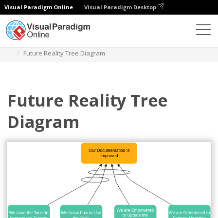
Visual Paradigm Online
Visual Paradigm Desktop
Diagramy
Szablony
Drzewo przyszłej rzeczywistości
Future Reality Tree Diagram
Future Reality Tree
Diagram