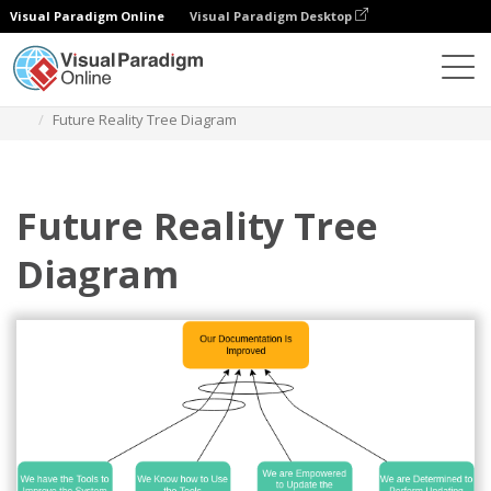
Visual Paradigm Online
Visual Paradigm Desktop
Diagramme
Vorlagen
Zukunfts-Realitätsbaum
Future Reality Tree Diagram
Future Reality Tree
Diagram