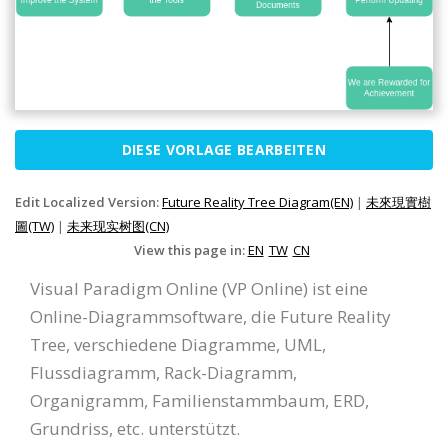
DIESE VORLAGE BEARBEITEN
Edit Localized Version:
Future Reality Tree Diagram(EN)
|
未來現實樹
圖(TW)
|
未来现实树图(CN)
View this page in:
EN
TW
CN
Visual Paradigm Online (VP Online) ist eine
Online-Diagrammsoftware, die Future Reality
Tree, verschiedene Diagramme, UML,
Flussdiagramm, Rack-Diagramm,
Organigramm, Familienstammbaum, ERD,
Grundriss, etc. unterstützt.