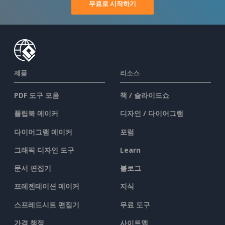
무료로 시작하기
제품
리소스
PDF 도구 모음
책 / 슬라이드쇼
플립북 메이커
디자인 / 다이어그램
다이어그램 메이커
포럼
그래픽 디자인 도구
Learn
문서 편집기
블로그
프레젠테이션 메이커
지식
스프레드시트 편집기
무료 도구
가격 책정
사이트맵