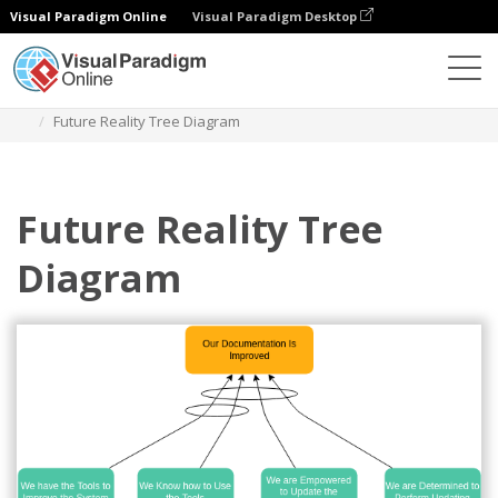
Visual Paradigm Online
Visual Paradigm Desktop
다이어그램
템플릿
미래 현실 트리
Future Reality Tree Diagram
Future Reality Tree
Diagram