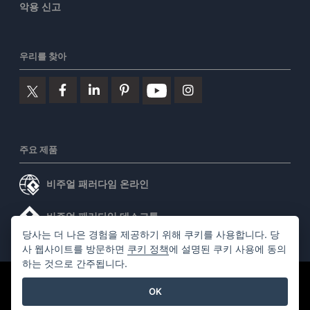
악용 신고
우리를 찾아
주요 제품
비주얼 패러다임 온라인
비주얼 패러다임 데스크톱
당사는 더 나은 경험을 제공하기 위해 쿠키를 사용합니다. 당
사 웹사이트를 방문하면
쿠키 정책
에 설명된 쿠키 사용에 동의
하는 것으로 간주됩니다.
©2026 by Visual Paradigm. 모든 권리 보유.
서비스 약관
OK
AI Policy