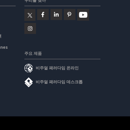
우리를 찾아
책
ines
주요 제품
비주얼 패러다임 온라인
비주얼 패러다임 데스크톱