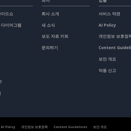
회사
법률
슬라이드쇼
회사 소개
서비스 약관
/ 다이어그램
새 소식
AI Policy
보도 자료 키트
개인정보 보호정
문의하기
Content Guidel
보안 개요
악용 신고
구
맵
AI Policy
개인정보 보호정책
Content Guidelines
보안 개요