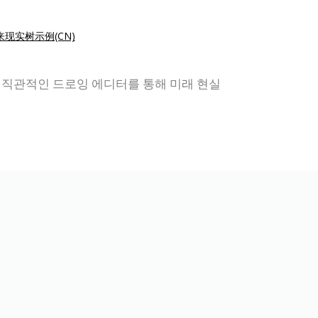
来现实树示例(CN)
니다. 직관적인 드로잉 에디터를 통해 미래 현실