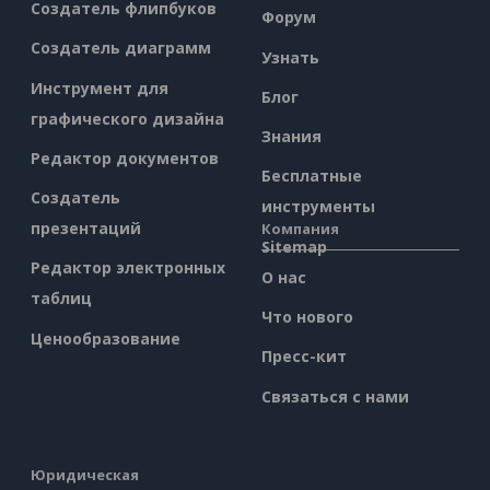
Создатель флипбуков
Форум
Создатель диаграмм
Узнать
Инструмент для
Блог
графического дизайна
Знания
Редактор документов
Бесплатные
Создатель
инструменты
презентаций
Компания
Sitemap
Редактор электронных
О нас
таблиц
Что нового
Ценообразование
Пресс-кит
Связаться с нами
Юридическая