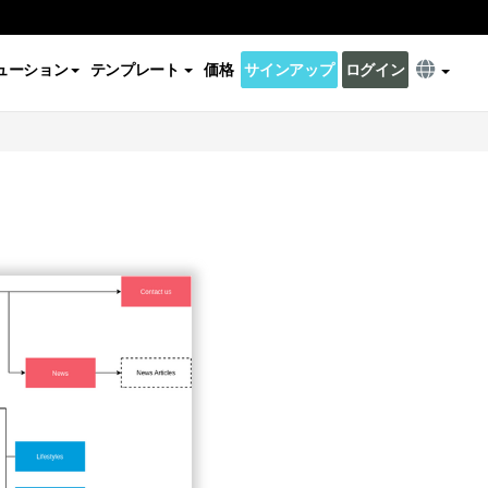
ューション
テンプレート
価格
サインアップ
ログイン