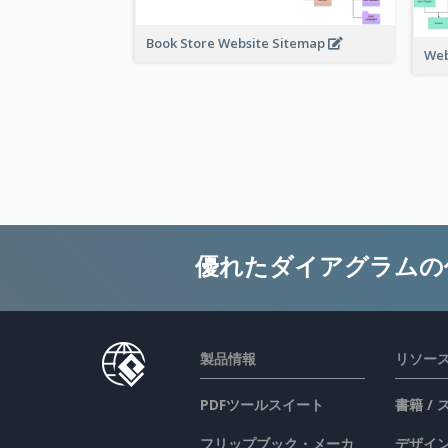
Book Store Website Sitemap
Web
優れたダイアグラムの
製品情報
リソー
PDFツールスイート
書籍 /
フリップブック・メーカ
デザイン