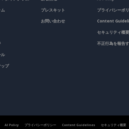
ラム
プレスキット
プライバシーポ
お問い合わせ
Content Guidel
セキュリティ概
ジ
不正行為を報告
ール
マップ
AI Policy
プライバシーポリシー
Content Guidelines
セキュリティ概要