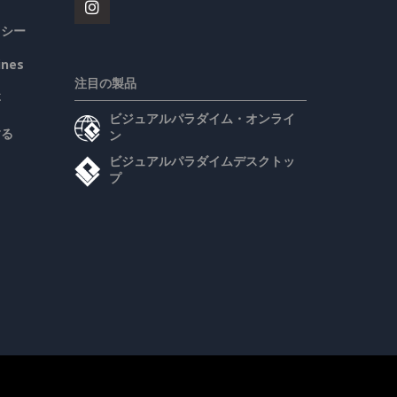
リシー
ines
注目の製品
要
ビジュアルパラダイム・オンライ
する
ン
ビジュアルパラダイムデスクトッ
プ