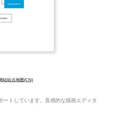
网站站点地图(CN)
、組織図をサポートしています。直感的な描画エディタ