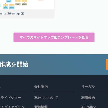
site Sitemap
すべてのサイトマップ図テンプレートを見る
作成を開始
ス
会社案内
リーガル
 スライドショー
私たちについて
利用規約
 / ダイアグラム
新着情報
AI Policy