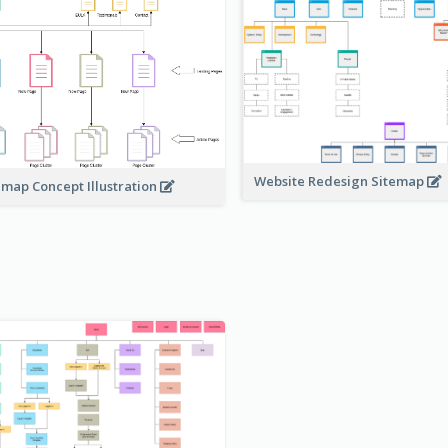
Website Redesign Sitemap
emap Concept Illustration