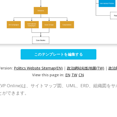
このテンプレートを編集する
Version:
Politics Website Sitemap(EN)
|
政治網站站點地圖(TW)
|
政治
View this page in:
EN
TW
CN
nline (VP Online)は、サイトマップ図、UML、ERD
とができます。