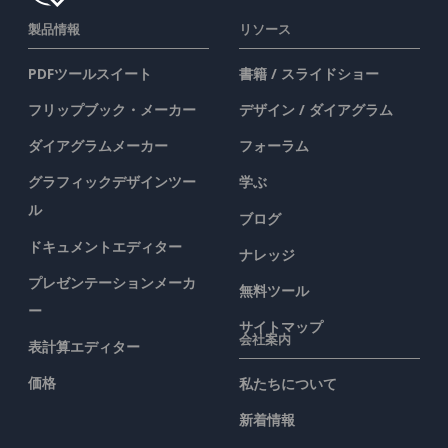
製品情報
リソース
PDFツールスイート
書籍 / スライドショー
フリップブック・メーカー
デザイン / ダイアグラム
ダイアグラムメーカー
フォーラム
グラフィックデザインツー
学ぶ
ル
ブログ
ドキュメントエディター
ナレッジ
プレゼンテーションメーカ
無料ツール
ー
サイトマップ
会社案内
表計算エディター
価格
私たちについて
新着情報