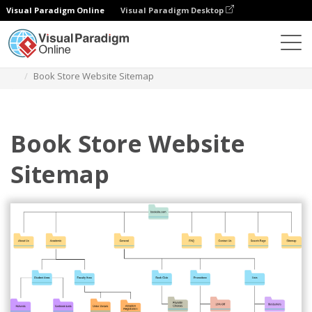
Visual Paradigm Online
Visual Paradigm Desktop
ダイアグラム
テンプレート
サイトマップ図
Book Store Website Sitemap
Book Store Website
Sitemap