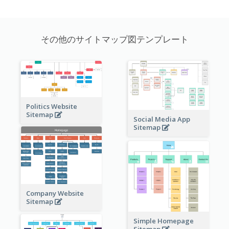
その他のサイトマップ図テンプレート
Politics Website
Sitemap
Social Media App
Sitemap
Company Website
Sitemap
Simple Homepage
Sitemap