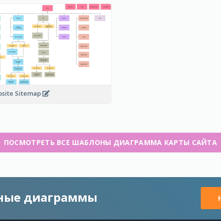
site Sitemap
ПОСМОТРЕТЬ ВСЕ ШАБЛОНЫ ДИАГРАММА КАРТЫ САЙТА
чные диаграммы