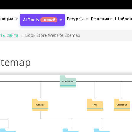
ункции
Ресурсы
Решения
Шабло
AI Tools
НОВЫЙ
ты сайта
Book Store Website Sitemap
Sitemap