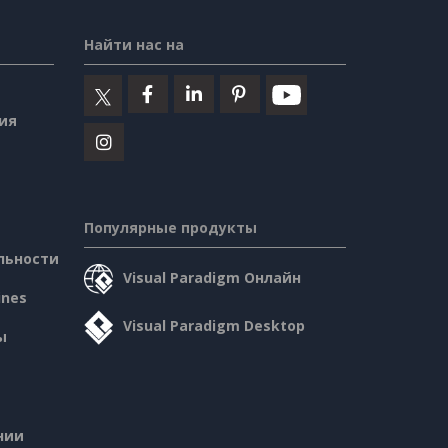
Найти нас на
ия
Популярные продукты
льности
Visual Paradigm Онлайн
ines
Visual Paradigm Desktop
ы
нии