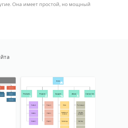
угие. Она имеет простой, но мощный
айта