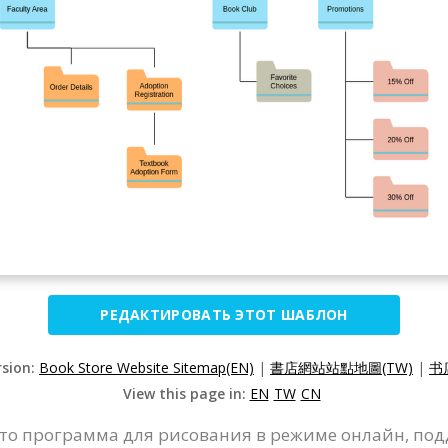
РЕДАКТИРОВАТЬ ЭТОТ ШАБЛОН
rsion:
Book Store Website Sitemap(EN)
|
書店網站站點地圖(TW)
|
书
View this page in:
EN
TW
CN
 - это программа для рисования в режиме онлайн,