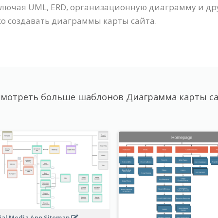
ключая UML, ERD, организационную диаграмму и др
ко создавать диаграммы карты сайта.
мотреть больше шаблонов Диаграмма карты с
ial Media App Sitemap