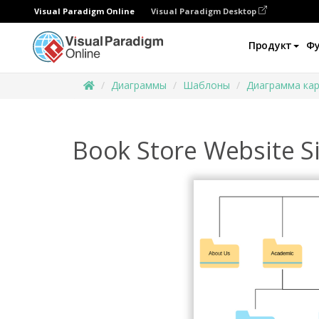
Visual Paradigm Online
Visual Paradigm Desktop
Продукт
Ф
Диаграммы
Шаблоны
Диаграмма кар
Book Store Website 