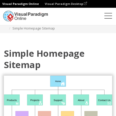
Visual Paradigm Online
Visual Paradigm Desktop
Диаграммы
Шаблоны
Диаграмма карты сайта
Simple Homepage Sitemap
Simple Homepage
Sitemap