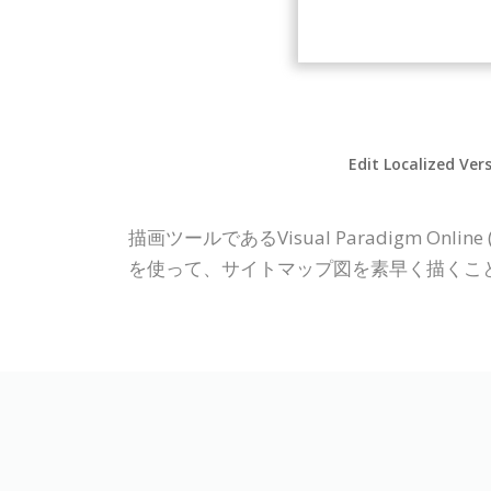
Edit Localized Ver
描画ツールであるVisual Paradigm O
を使って、サイトマップ図を素早く描くこ