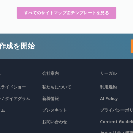
すべてのサイトマップ図テンプレートを見る
作成を開始
ス
会社案内
リーガル
 スライドショー
私たちについて
利用規約
 / ダイアグラム
新着情報
AI Policy
ラム
プレスキット
プライバシーポ
お問い合わせ
Content Guidel
セキュリティ概