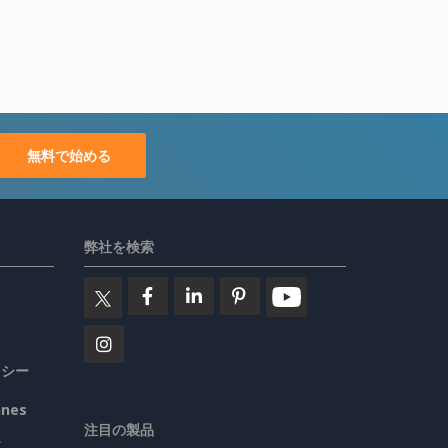
無料で始める
弊社を検索
リシー
ines
注目の製品
要