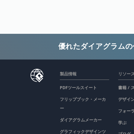
優れたダイアグラムの
製品情報
リソー
PDFツールスイート
書籍 /
フリップブック・メーカ
デザイン
ー
フォー
ダイアグラムメーカー
学ぶ
グラフィックデザインツ
ブログ