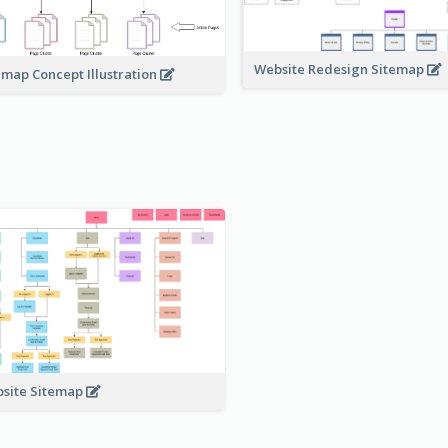
Website Redesign Sitemap
emap Concept Illustration
site Sitemap