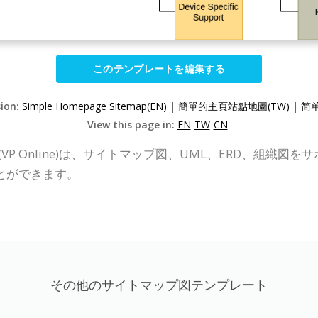
このテンプレートを編集する
sion:
Simple Homepage Sitemap(EN)
|
簡單的主頁站點地圖(TW)
|
简单
View this page in:
EN
TW
CN
nline (VP Online)は、サイトマップ図、UML、ERD
とができます。
その他のサイトマップ図テンプレート