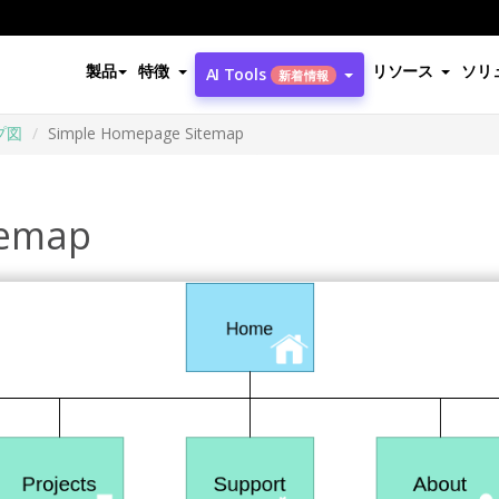
製品
特徴
リソース
ソリ
AI Tools
新着情報
プ図
Simple Homepage Sitemap
temap