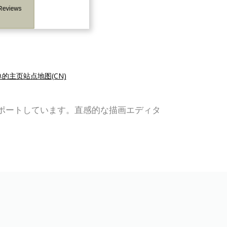
的主页站点地图(CN)
、組織図をサポートしています。直感的な描画エディタ