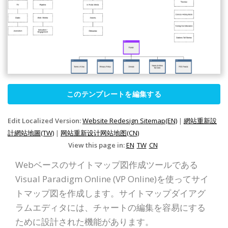
このテンプレートを編集する
Edit Localized Version:
Website Redesign Sitemap(EN)
|
網站重新設
計網站地圖(TW)
|
网站重新设计网站地图(CN)
View this page in:
EN
TW
CN
Webベースのサイトマップ図作成ツールである
Visual Paradigm Online (VP Online)を使ってサイ
トマップ図を作成します。サイトマップダイアグ
ラムエディタには、チャートの編集を容易にする
ために設計された機能があります。