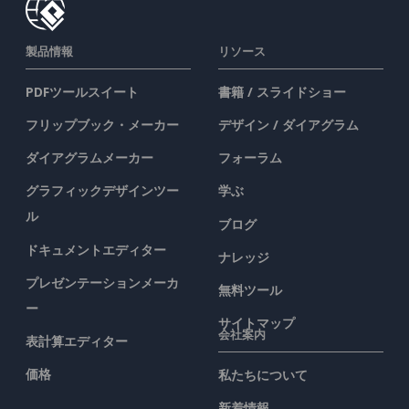
製品情報
リソース
PDFツールスイート
書籍 / スライドショー
フリップブック・メーカー
デザイン / ダイアグラム
ダイアグラムメーカー
フォーラム
グラフィックデザインツー
学ぶ
ル
ブログ
ドキュメントエディター
ナレッジ
プレゼンテーションメーカ
無料ツール
ー
サイトマップ
会社案内
表計算エディター
価格
私たちについて
新着情報