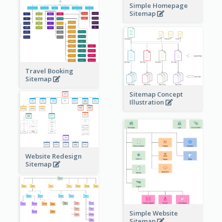
Simple Homepage
Sitemap
Travel Booking
Sitemap
Sitemap Concept
Illustration
Website Redesign
Sitemap
Simple Website
Sitemap