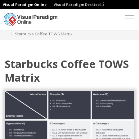
Visual Paradigm Online
Visual Paradigm Desktop
ダイアグラム
テンプレート
TOWS分析
Starbucks Coffee TOWS Matrix
Starbucks Coffee TOWS
Matrix