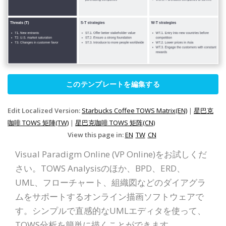
このテンプレートを編集する
Edit Localized Version:
Starbucks Coffee TOWS Matrix(EN)
|
星巴克
咖啡 TOWS 矩陣(TW)
|
星巴克咖啡 TOWS 矩阵(CN)
View this page in:
EN
TW
CN
Visual Paradigm Online (VP Online)をお試しくだ
さい。TOWS Analysisのほか、BPD、ERD、
UML、フローチャート、組織図などのダイアグラ
ムをサポートするオンライン描画ソフトウェアで
す。シンプルで直感的なUMLエディタを使って、
TOWS分析を簡単に描くことができます。