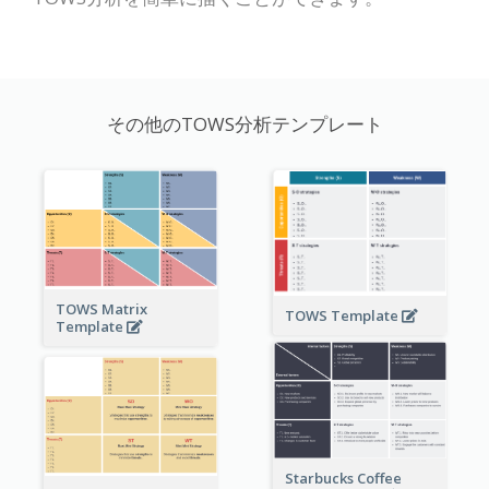
その他のTOWS分析テンプレート
TOWS Matrix
TOWS Template
Template
Starbucks Coffee