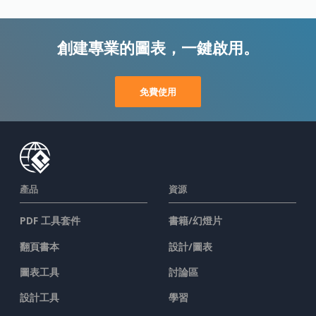
創建專業的圖表，一鍵啟用。
免費使用
產品
資源
PDF 工具套件
書籍/幻燈片
翻頁書本
設計/圖表
圖表工具
討論區
設計工具
學習