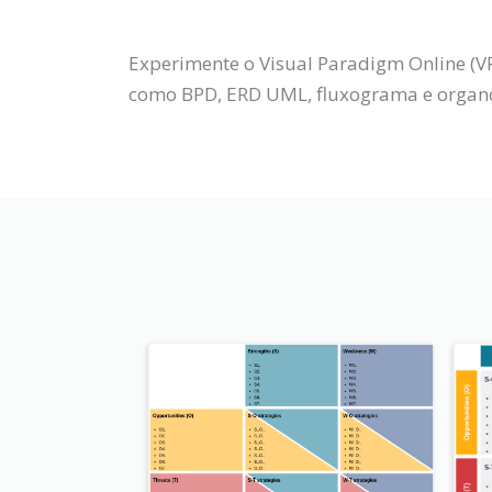
Experimente o Visual Paradigm Online (V
como BPD, ERD UML, fluxograma e organog