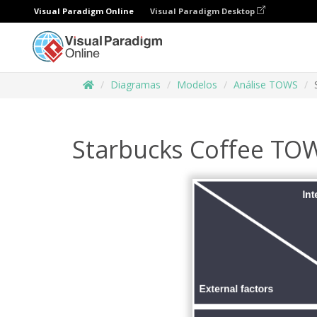
Visual Paradigm Online
Visual Paradigm Desktop
Diagramas
Modelos
Análise TOWS
Starbucks Coffee TO