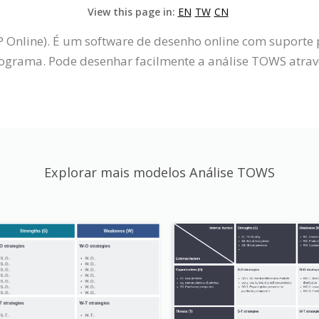
View this page in:
EN
TW
CN
P Online). É um software de desenho online com suporte
rama. Pode desenhar facilmente a análise TOWS através
Explorar mais modelos Análise TOWS