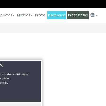
Soluções
Modelos
Preços
Inscrever-se
Iniciar sessão