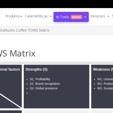
Produtos
Características
Recursos
AI Tools
NOVO
Starbucks Coffee TOWS Matrix
WS Matrix