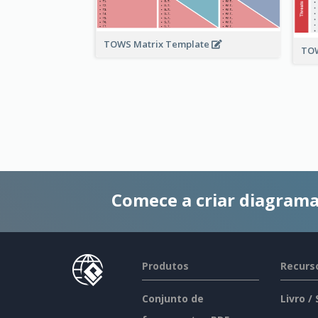
TOWS Matrix Template
TO
Comece a criar diagrama
Produtos
Recurs
Conjunto de
Livro /