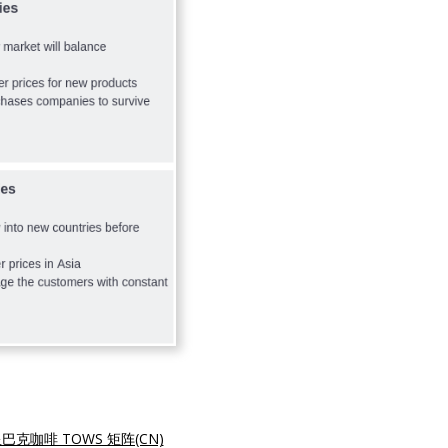
巴克咖啡 TOWS 矩阵(CN)