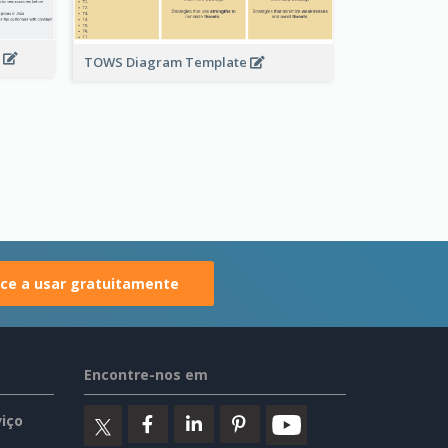
x
TOWS Diagram Template
e a usar gratuitamente
Encontre-nos em
iço