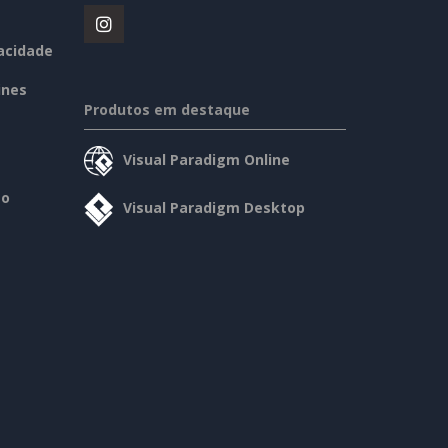
vacidade
ines
Produtos em destaque
Visual Paradigm Online
so
Visual Paradigm Desktop