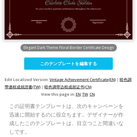
Elegant Dark Theme Floral Border Certificate Design
このテンプレートを編集する
Edit Localized Version:
Vintage Achievement Certificate(EN)
|
暗色調
帶邊框成就證書(TW)
|
暗色调带边框成就证书(CN)
View this page in:
EN
TW
CN
この証明書テンプレートは、次のキャンペーンを
迅速に開始するのに役立ちます。デザイナーが作
成したこのテンプレートは、目立つこと間違いな
しです。