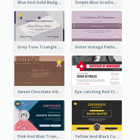
Blue And Gold Badge Appreciation Certificate
Simple Blue Gradient Certificate
Grey Tone Triangle Design of Certificate For Achievement
Violet Vintage Pattern Certificate Design For Winners
Sweet Chocolate Vibe With Gold Badge Simple Certificate Design
Eye-catching Red Cross Certificate Design Template
Pink And Blue Triangles Confetti Celebration Certificate
Yellow And Black Contrast Simple Certificate