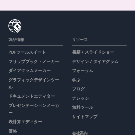
製品情報
リソース
PDFツールスイート
書籍 / スライドショー
フリップブック・メーカー
デザイン / ダイアグラム
ダイアグラムメーカー
フォーラム
グラフィックデザインツー
学ぶ
ル
ブログ
ドキュメントエディター
ナレッジ
プレゼンテーションメーカ
無料ツール
ー
サイトマップ
表計算エディター
価格
会社案内