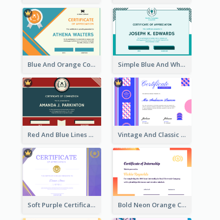
Blue And Orange Company Triangles With Badge Certificate
Simple Blue And White Rectangle Certificate
Red And Blue Lines And Badge Completion Certificate
Vintage And Classic Vibrant Certificate Design Ideas
Soft Purple Certificate Of Appreciation Design Idea
Bold Neon Orange Certificate Design For Internship