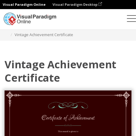
Visual Paradigm Online
Visual Paradigm Desktop
グラフィックデザインツール
テンプレート
証明書
Vintage Achievement Certificate
Vintage Achievement
Certificate