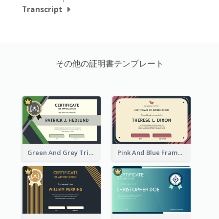
Transcript
その他の証明書テンプレート
Green And Grey Triangles With Badge Certificate
Pink And Blue Frame Company Certificate