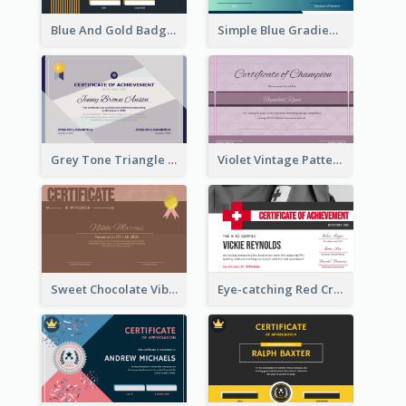
Blue And Gold Badge Appreciation Certificate
Simple Blue Gradient Certificate
Grey Tone Triangle Design of Certificate For Achievement
Violet Vintage Pattern Certificate Design For Winners
Sweet Chocolate Vibe With Gold Badge Simple Certificate Design
Eye-catching Red Cross Certificate Design Template