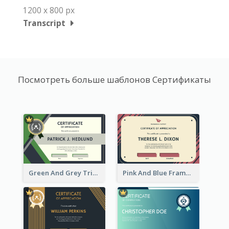
1200 x 800 px
Transcript
Посмотреть больше шаблонов Сертификаты
Green And Grey Triangles With Badge Certificate
Pink And Blue Frame Company Certificate