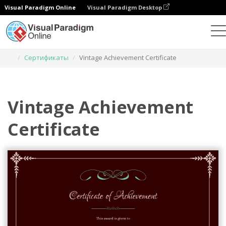
Visual Paradigm Online
Visual Paradigm Desktop
Инструмент графического дизайна
Шаблоны
Сертификаты
Vintage Achievement Certificate
Vintage Achievement
Certificate