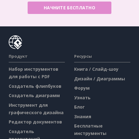
НАЧНИТЕ БЕСПЛАТНО
Продукт
Ресурсы
Набор инструментов
Книга / Слайд-шоу
для работы с PDF
Дизайн / Диаграммы
Создатель флипбуков
Форум
Создатель диаграмм
Узнать
Инструмент для
Блог
графического дизайна
Знания
Редактор документов
Бесплатные
Создатель
инструменты
презентаций