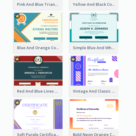
Pink And Blue Triangles Confetti Celebration Certificate
Yellow And Black Contrast Simple Certificate
Blue And Orange Company Triangles With Badge Certificate
Simple Blue And White Rectangle Certificate
Red And Blue Lines And Badge Completion Certificate
Vintage And Classic Vibrant Certificate Design Ideas
Soft Purple Certificate Of Appreciation Design Idea
Bold Neon Orange Certificate Design For Internship