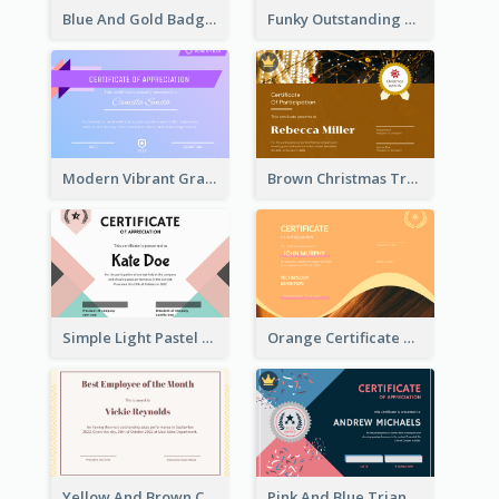
Blue And Gold Badge Appreciation Certificate
Funky Outstanding Shapes Certificate Design Template Ideas
Modern Vibrant Gradient Certificate Design Template
Brown Christmas Tree Decoration Certificate
Simple Light Pastel Certificate
Orange Certificate Design Of Appreciation Of Wood Texture
Yellow And Brown Certificate Of Recommendation
Pink And Blue Triangles Confetti Celebration Certificate