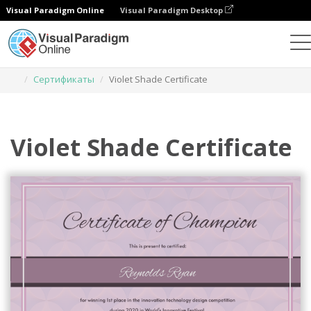
Visual Paradigm Online
Visual Paradigm Desktop
Инструмент графического дизайна
Шаблоны
Сертификаты
Violet Shade Certificate
Violet Shade Certificate