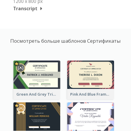
1200 x 800 px
Transcript
Посмотреть больше шаблонов Сертификаты
Green And Grey Triangles With Badge Certificate
Pink And Blue Frame Company Certificate