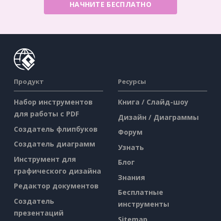
НАЧНИТЕ БЕСПЛАТНО
Продукт
Ресурсы
Набор инструментов
Книга / Слайд-шоу
для работы с PDF
Дизайн / Диаграммы
Создатель флипбуков
Форум
Создатель диаграмм
Узнать
Инструмент для
Блог
графического дизайна
Знания
Редактор документов
Бесплатные
Создатель
инструменты
презентаций
Sitemap