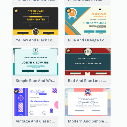
Yellow And Black Contrast Simple Certificate
Blue And Orange Company Triangles With Badge Certificate
Simple Blue And White Rectangle Certificate
Red And Blue Lines And Badge Completion Certificate
Vintage And Classic Vibrant Certificate Design Ideas
Modern And Simple Certificate Design Template