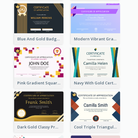
Blue And Gold Badge Appreciation Certificate
Modern Vibrant Gradient Certificate Design Template
Pink Gradient Squares Certificate
Navy With Gold Certificate
Dark Gold Classy Professional Certificate Design
Cool Triple Triangular Certificate Design Online