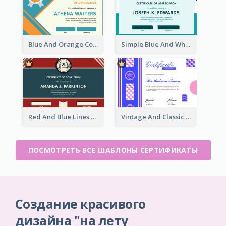
Blue And Orange Company Triangles With Badge Certificate
Simple Blue And White Rectangle Certificate
Red And Blue Lines And Badge Completion Certificate
Vintage And Classic Vibrant Certificate Design Ideas
ПОСМОТРЕТЬ ВСЕ ШАБЛОНЫ СЕРТИФИКАТЫ
Создание красивого
дизайна "на лету