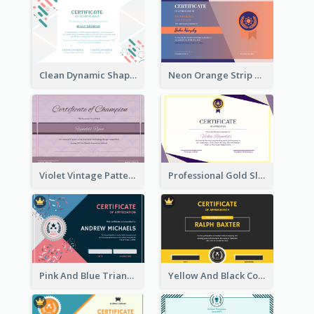
Clean Dynamic Shapes Achievement Certificate Design
Neon Orange Strip Certificate Design For Apprciation
Violet Vintage Pattern Certificate Design For Winners
Professional Gold Sleek Triangular Elegant Certificate Design
Pink And Blue Triangles Confetti Celebration Certificate
Yellow And Black Contrast Simple Certificate