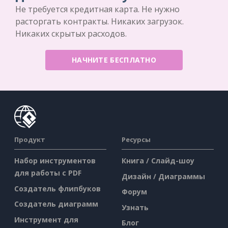
Не требуется кредитная карта. Не нужно
расторгать контракты. Никаких загрузок.
Никаких скрытых расходов.
НАЧНИТЕ БЕСПЛАТНО
Продукт
Ресурсы
Набор инструментов
Книга / Слайд-шоу
для работы с PDF
Дизайн / Диаграммы
Создатель флипбуков
Форум
Создатель диаграмм
Узнать
Инструмент для
Блог