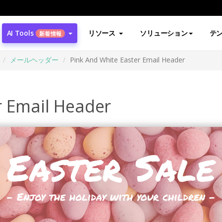
AI Tools
リソース
ソリューション
テ
新着情報
メールヘッダー
Pink And White Easter Email Header
r Email Header