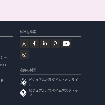
弊社を検索
リシー
ines
注目の製品
要
ビジュアルパラダイム・オンライ
する
ン
ビジュアルパラダイムデスクトッ
プ