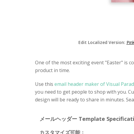
Edit Localized Version:
Pin
One of the most exciting event "Easter" is 
product in time.
Use this
email header maker of Visual Para
you need to get people to shop with you. Cu
design will be ready to share in minutes. S
メールヘッダー Template Specificati
カスタマイズ可能：