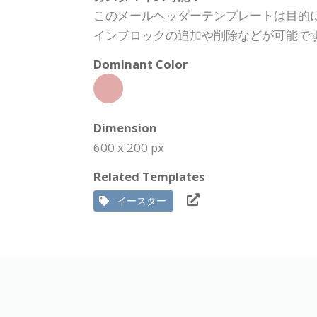
このメールヘッダーテンプレートは目的
インブロックの追加や削除などが可能で
Dominant Color
Dimension
600 x 200 px
Related Templates
イースター