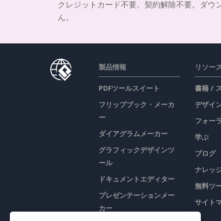
クレジットカード不要。契約解除不要。ダウ
ん。
製品情報
リソー
PDFツールスイート
書籍 /
フリップブック・メーカ
デザイン
ー
フォー
ダイアグラムメーカー
学ぶ
グラフィックデザインツ
ブログ
ール
ナレッ
ドキュメントエディター
無料ツ
プレゼンテーションメー
サイト
カー