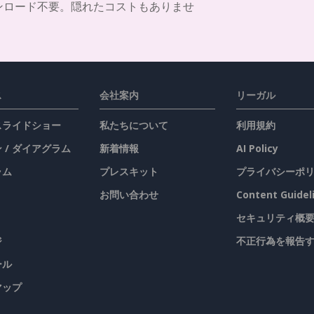
ンロード不要。隠れたコストもありませ
ス
会社案内
リーガル
 スライドショー
私たちについて
利用規約
 / ダイアグラム
新着情報
AI Policy
ラム
プレスキット
プライバシーポ
お問い合わせ
Content Guidel
セキュリティ概
ジ
不正行為を報告
ール
マップ