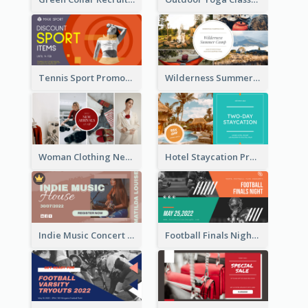
Tennis Sport Promote Facebook Ad
Wilderness Summer Camp Facebook Post
Woman Clothing New Arrivals Facebook Ad
Hotel Staycation Promotion Facebook Ad
Indie Music Concert Facebook Ad
Football Finals Night Watching Facebook Ad