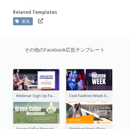
Related Templates
家具
その他のFacebook広告テンプレート
Webinar Sign Up Facebook Ad
Cool Fashion Week Sale Facebook Ad
Green Collar Recruit Facebook Ad
Outdoor Yoga Classes Facebook Ad