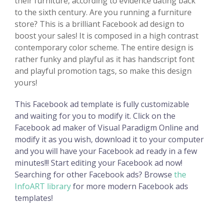
their furniture, according to evidence dating back
to the sixth century. Are you running a furniture
store? This is a brilliant Facebook ad design to
boost your sales! It is composed in a high contrast
contemporary color scheme. The entire design is
rather funky and playful as it has handscript font
and playful promotion tags, so make this design
yours!
This Facebook ad template is fully customizable
and waiting for you to modify it. Click on the
Facebook ad maker of Visual Paradigm Online and
modify it as you wish, download it to your computer
and you will have your Facebook ad ready in a few
minutes!!! Start editing your Facebook ad now!
Searching for other Facebook ads? Browse
the
InfoART library
for more modern Facebook ads
templates!