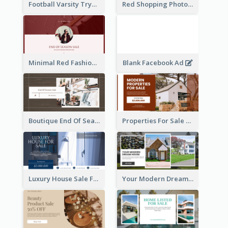
Football Varsity Tryouts Sports Facebook Ad
Red Shopping Photo Special Sale Facebook Ad
Minimal Red Fashion Photo Sale Facebook Ad
Blank Facebook Ad
Boutique End Of Season Sale Facebook Ad
Properties For Sale Facebook Ad
Luxury House Sale Facebook Ad
Your Modern Dream House Facebook Ad