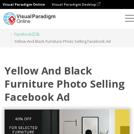
Visual Paradigm Online
Visual Paradigm Desktop
グラフィックデザインツール
テンプレート
Facebook広告
Yellow And Black Furniture Photo Selling Facebook Ad
Yellow And Black
Furniture Photo Selling
Facebook Ad