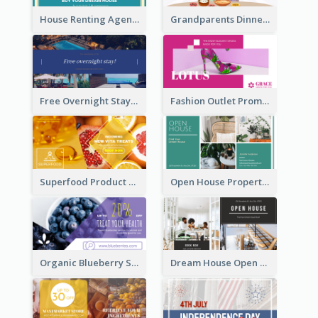
House Renting Agency Facebook Ad
Grandparents Dinner Discount Facebook Ad
Free Overnight Stay Hotel Promotion Facebook Ad
Fashion Outlet Promote Facebook Ad
Superfood Product Discount Facebook Ad
Open House Property Invitation Facebook Ad
Organic Blueberry Sales Facebook Ad
Dream House Open House Facebook Ad