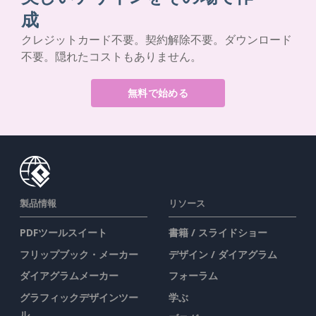
成
クレジットカード不要。契約解除不要。ダウンロード
不要。隠れたコストもありません。
無料で始める
製品情報
リソース
PDFツールスイート
書籍 / スライドショー
フリップブック・メーカー
デザイン / ダイアグラム
ダイアグラムメーカー
フォーラム
グラフィックデザインツー
学ぶ
ル