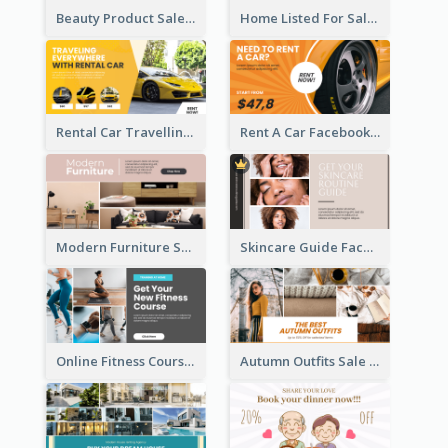
Beauty Product Sale Facebook Ad
Home Listed For Sale Facebook Ad
Rental Car Travelling Facebook Ad
Rent A Car Facebook Ad
Modern Furniture Shop Facebook Ad
Skincare Guide Facebook Ad
Online Fitness Course Facebook Ad
Autumn Outfits Sale Facebook Ad