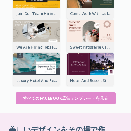
Join Our Team Hiring Job Facebook Ad
Come Work With Us Job Hiring Facebook Ad
We Are Hiring Jobs Facebook Ad
Sweet Patisserie Cake Promotion Facebook Ad
Luxury Hotel And Resort Booking Facebook Ad
Hotel And Resort Staycation Promotion Facebook Ad
すべてのFACEBOOK広告テンプレートを見る
美しいデザインをその場で作