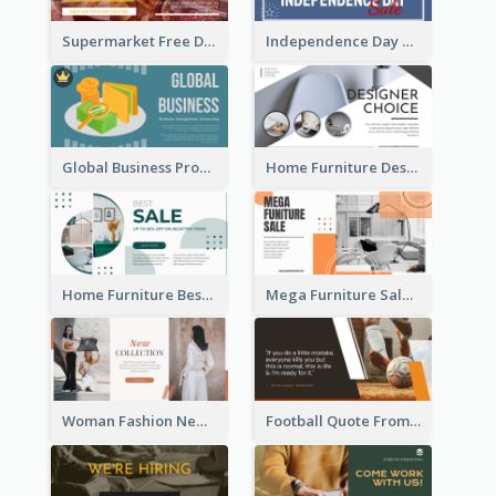
Supermarket Free Delivery Facebook Ad
Independence Day Sale Facebook Ad
Global Business Promotional Facebook Ad (With Illustration)
Home Furniture Design Store Facebook Ad
Home Furniture Best Sale Facebook Ad
Mega Furniture Sale Facebook Ad
Woman Fashion New Collection Facebook Ad
Football Quote From Football Legends Facebook Ad