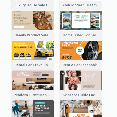
Luxury House Sale Facebook Ad
Your Modern Dream House Facebook Ad
Beauty Product Sale Facebook Ad
Home Listed For Sale Facebook Ad
Rental Car Travelling Facebook Ad
Rent A Car Facebook Ad
Modern Furniture Shop Facebook Ad
Skincare Guide Facebook Ad