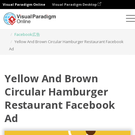
Visual Paradigm Online
Visual Paradigm Desktop
グラフィックデザインツール
テンプレート
Facebook広告
Yellow And Brown Circular Hamburger Restaurant Facebook
Ad
Yellow And Brown
Circular Hamburger
Restaurant Facebook
Ad