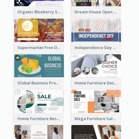
Organic Blueberry Sales Facebook Ad
Dream House Open House Facebook Ad
Supermarket Free Delivery Facebook Ad
Independence Day Sale Facebook Ad
Global Business Promotional Facebook Ad (With Illustration)
Home Furniture Design Store Facebook Ad
Home Furniture Best Sale Facebook Ad
Mega Furniture Sale Facebook Ad