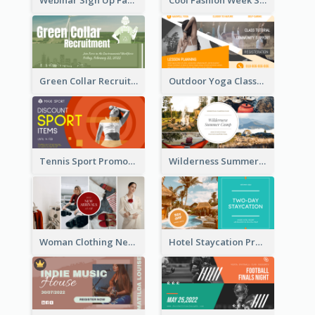
Webinar Sign Up Facebook Ad
Cool Fashion Week Sale Facebook Ad
Green Collar Recruit Facebook Ad
Outdoor Yoga Classes Facebook Ad
Tennis Sport Promote Facebook Ad
Wilderness Summer Camp Facebook Post
Woman Clothing New Arrivals Facebook Ad
Hotel Staycation Promotion Facebook Ad