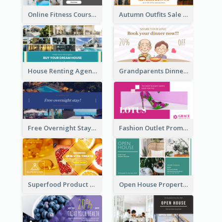
Online Fitness Course Facebook Ad
Autumn Outfits Sale Facebook Ad
House Renting Agency Facebook Ad
Grandparents Dinner Discount Facebook Ad
Free Overnight Stay Hotel Promotion Facebook Ad
Fashion Outlet Promote Facebook Ad
Superfood Product Discount Facebook Ad
Open House Property Invitation Facebook Ad