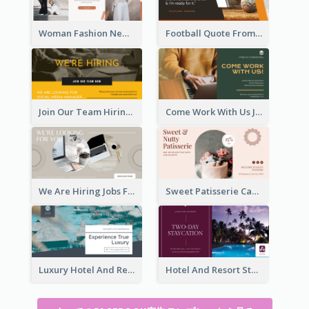
Woman Fashion New Collection Facebook Ad
Football Quote From Football Legends Facebook Ad
Join Our Team Hiring Job Facebook Ad
Come Work With Us Job Hiring Facebook Ad
We Are Hiring Jobs Facebook Ad
Sweet Patisserie Cake Promotion Facebook Ad
Luxury Hotel And Resort Booking Facebook Ad
Hotel And Resort Staycation Promotion Facebook Ad