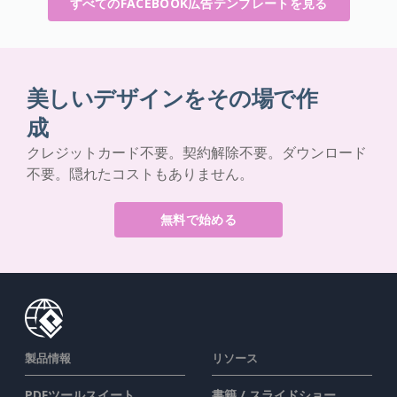
すべてのFACEBOOK広告テンプレートを見る
美しいデザインをその場で作
成
クレジットカード不要。契約解除不要。ダウンロード
不要。隠れたコストもありません。
無料で始める
製品情報
リソース
PDFツールスイート
書籍 / スライドショー