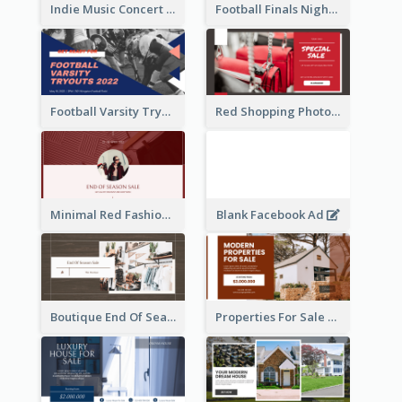
Indie Music Concert Facebook Ad
Football Finals Night Watching Facebook Ad
Football Varsity Tryouts Sports Facebook Ad
Red Shopping Photo Special Sale Facebook Ad
Minimal Red Fashion Photo Sale Facebook Ad
Blank Facebook Ad
Boutique End Of Season Sale Facebook Ad
Properties For Sale Facebook Ad