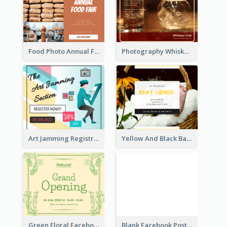
Food Photo Annual Food Fair Invitation Facebook Post
Photography Whiskey Day Facebook Post With Details
Art Jamming Registration Facebook Post
Yellow And Black Baby Shower Facebook Post
Green Floral Facebook Post About Grand Opening
Blank Facebook Post