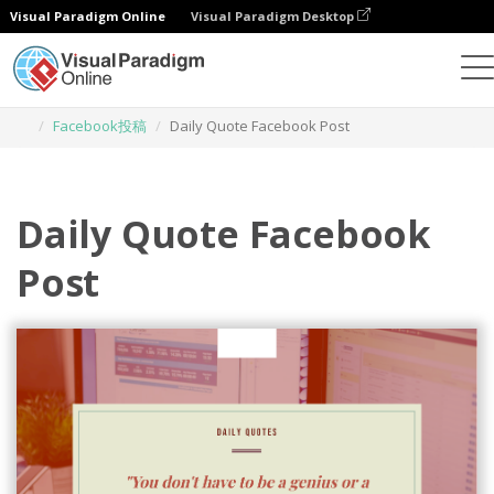
Visual Paradigm Online
Visual Paradigm Desktop
グラフィックデザインツール
テンプレート
Facebook投稿
Daily Quote Facebook Post
Daily Quote Facebook
Post