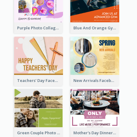
Purple Photo Collage Birthday Celebration Facebook Post
Blue And Orange Gym Photo Fitness Centre Facebook Post
Teachers' Day Facebook Post With Pink And Orange Decorations
New Arrivals Facebook Post With Photos Of Products
Green Couple Photo Happy Engagement Facebook Post
Mother's Day Dinner Discount Facebook Post