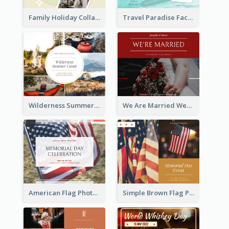
Family Holiday Collage Facebook Post
Travel Paradise Facebook Post
Wilderness Summer Camp Facebook Post
We Are Married Wedding Facebook Post
American Flag Photo Memorial Day Celebration Facebook Post
Simple Brown Flag Photo Memorial Day Facebook Post