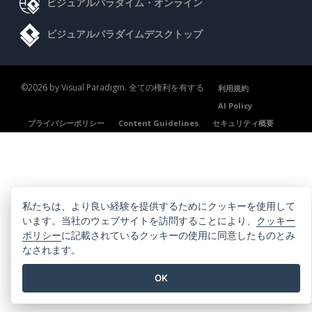
ビジュアルパラダイム・オンライン
ビジュアルパラダイムデスクトップ
©2026 by Visual Paradigm. 全ての権利を有する
利用規約
AI Policy
プライバシーポリシー
Content Guidelines
セキュリティ概要
私たちは、より良い経験を提供するためにクッキーを使用して
います。当社のウェブサイトを訪問することにより、
クッキー
ポリシー
に記載されているクッキーの使用に同意したものとみ
なされます。
OK