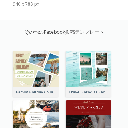
940 x 788 px
その他のFacebook投稿テンプレート
Family Holiday Collage Facebook Post
Travel Paradise Facebook Post