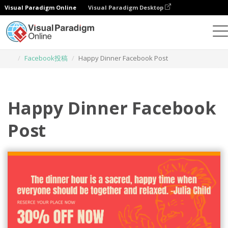
Visual Paradigm Online
Visual Paradigm Desktop
グラフィックデザインツール
テンプレート
Facebook投稿
Happy Dinner Facebook Post
Happy Dinner Facebook
Post