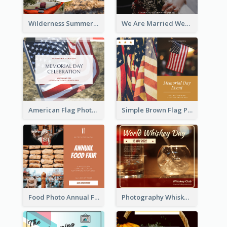
Wilderness Summer Camp Facebook Post
We Are Married Wedding Facebook Post
American Flag Photo Memorial Day Celebration Facebook Post
Simple Brown Flag Photo Memorial Day Facebook Post
Food Photo Annual Food Fair Invitation Facebook Post
Photography Whiskey Day Facebook Post With Details