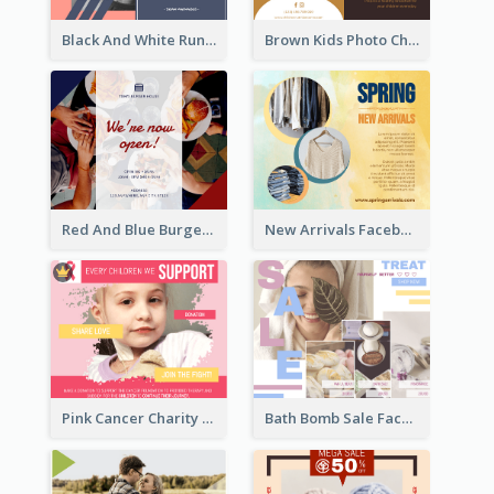
Black And White Running Quote Facebook Post
Brown Kids Photo Children Meal Cooking Facebook Post
Red And Blue Burger Photo Restaurant Opening Facebook Post
New Arrivals Facebook Post With Photos Of Products
Pink Cancer Charity Facebook Post
Bath Bomb Sale Facebook Post