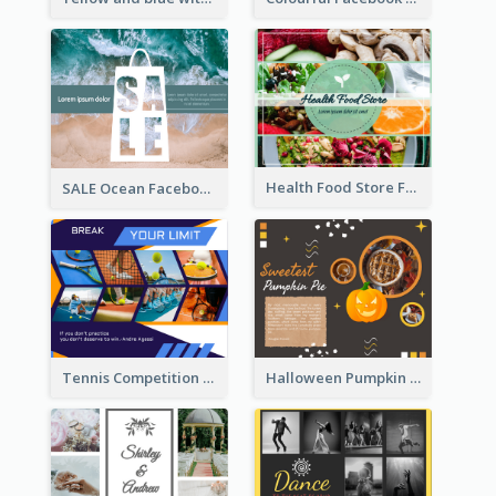
Health Food Store Facebook Post
SALE Ocean Facebook Post
Tennis Competition Collage Facebook Post
Halloween Pumpkin Pie Collage Facebook Post