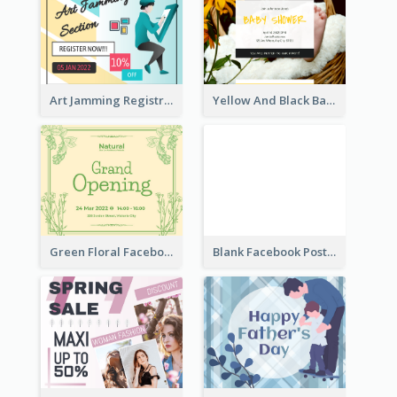
Art Jamming Registration Facebook Post
Yellow And Black Baby Shower Facebook Post
Green Floral Facebook Post About Grand Opening
Blank Facebook Post