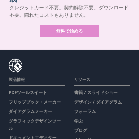
クレジットカード不要。契約解除不要。ダウンロード
不要。隠れたコストもありません。
無料で始める
製品情報
リソース
PDFツールスイート
書籍 / スライドショー
フリップブック・メーカー
デザイン / ダイアグラム
ダイアグラムメーカー
フォーラム
グラフィックデザインツー
学ぶ
ル
ブログ
ドキュメントエディター