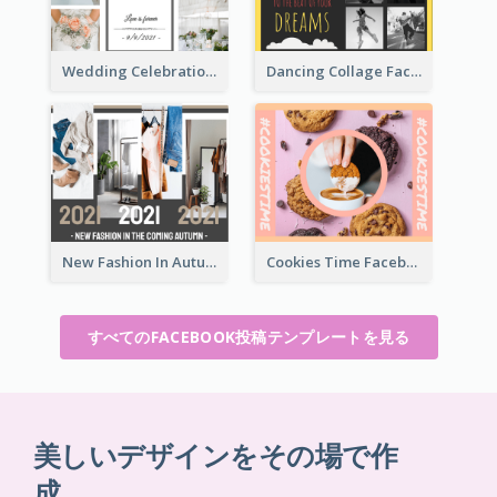
Wedding Celebration Facebook Post
Dancing Collage Facebook Post
New Fashion In Autumn Facebook Post
Cookies Time Facebook Post
すべてのFACEBOOK投稿テンプレートを見る
美しいデザインをその場で作
成