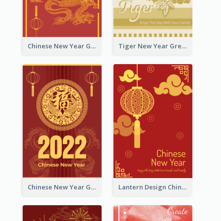
Chinese New Year Greeting Card With Graphic Decorations
Tiger New Year Greeting Card With Decorations
Chinese New Year Greeting Card With Dragon Decorations
Lantern Design Chinese New Year Greeting Card