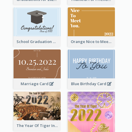
School Graduation Celebration Card
Orange Nice to Meet You Greeting Card
Marriage Card
Blue Birthday Card
The Year Of Tiger Ink Illustration New Year Greeting Card