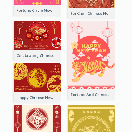
Fortune Circle New Year Greeting Card
Fai Chun Chinese New Year Greeting Card
Celebrating Chinese New Year Greeting Card
Fortune And Chinese New Year Greeting Card
Happy Chinese New Year Greeting Card With Circle illustrations