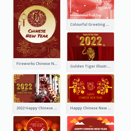
Colourful Greeting Card For International Fruit Day 2021
Fireworks Chinese New Year Greeting Card
Golden Tiger Illustration Chinese New Year Greeting Card
2022 Happy Chinese New Year Greeting Card With Photo
Happy Chinese New Year Greeting Card With Chinese Tree Illustration