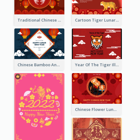
Traditional Chinese New Year Celebration Greeting Card
Cartoon Tiger Lunar New Year Greeting Card
Chinese Bamboo And Lanterns New Year Greeting Card
Year Of The Tiger Illustration Chinese New Year Greeting Card
Chinese Flower Lunar New Year Greeting Card