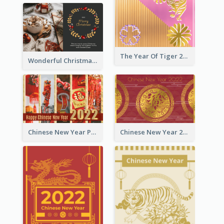
The Year Of Tiger 2022 Golden Greeting Card
Wonderful Christmas Greeting Card
Chinese New Year Photo Greeting Card
Chinese New Year 2022 Golden Greeting Card