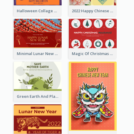
Halloween Collage Greeting Card
2022 Happy Chinese New Year Flower Photo Greeting Card
Minimal Lunar New Year Celebration Greeting Card
Magic Of Christmas Holidays Greeting Card
Green Earth And Plants Illustrations Greeting Card