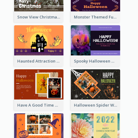
Snow View Christmas Card With Simple Design
Monster Themed Fun Halloween Greeting Card
Haunted Attraction Themed Halloween Card
Spooky Halloween Greeting Card
Have A Good Time This Halloween Greeting Card
Halloween Spider Web Greeting Card