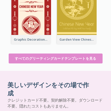
Graphic Decorations Chinese New Year Greeting Card
Garden View Chinese New Year Greeting Card
すべてのグリーティングカードテンプレートを見る
美しいデザインをその場で作
成
クレジットカード不要。契約解除不要。ダウンロード
不要。隠れたコストもありません。