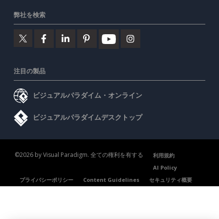
弊社を検索
注目の製品
ビジュアルパラダイム・オンライン
ビジュアルパラダイムデスクトップ
©2026 by Visual Paradigm. 全ての権利を有する
利用規約
AI Policy
プライバシーポリシー
Content Guidelines
セキュリティ概要