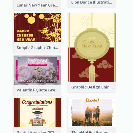
Lion Dance Illustration Photo Greeting Card
Lunar New Year Greeting Card With Tiger Illustration
Simple Graphic Chinese New Year In Red And Yellow
Graphic Design Chinese New Year Greeting Card With Decorations
Valentine Quote Greeting Card
Gratulations for 2020 Graduation Greeting Card
Thankful For Friendship Greeting Card