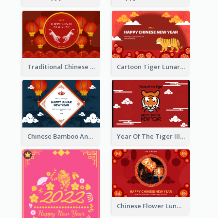
Traditional Chinese New Year Celebration Greeting Card
Cartoon Tiger Lunar New Year Greeting Card
Chinese Bamboo And Lanterns New Year Greeting Card
Year Of The Tiger Illustration Chinese New Year Greeting Card
Chinese Flower Lunar New Year Greeting Card