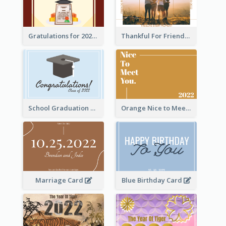
Gratulations for 2020 Graduation Greeting Card
Thankful For Friendship Greeting Card
School Graduation Celebration Card
Orange Nice to Meet You Greeting Card
Marriage Card
Blue Birthday Card