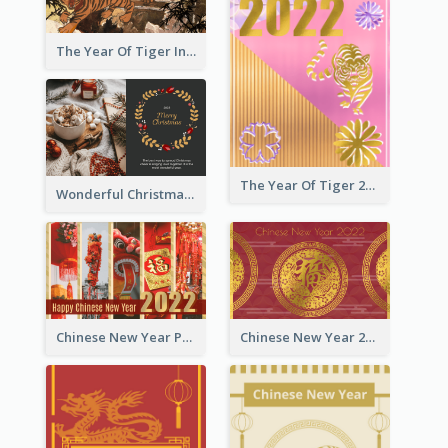
The Year Of Tiger Ink Illustration New Year Greeting Card
The Year Of Tiger 2022 Golden Greeting Card
Wonderful Christmas Greeting Card
Chinese New Year Photo Greeting Card
Chinese New Year 2022 Golden Greeting Card