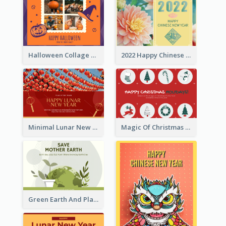
Halloween Collage Greeting Card
2022 Happy Chinese New Year Flower Photo Greeting Card
Minimal Lunar New Year Celebration Greeting Card
Magic Of Christmas Holidays Greeting Card
Green Earth And Plants Illustrations Greeting Card