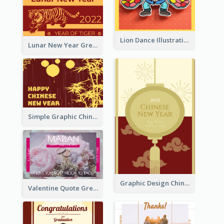
Lion Dance Illustration Photo Greeting Card
Lunar New Year Greeting Card With Tiger Illustration
Simple Graphic Chinese New Year In Red And Yellow
Graphic Design Chinese New Year Greeting Card With Decorations
Valentine Quote Greeting Card