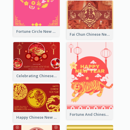
Fortune Circle New Year Greeting Card
Fai Chun Chinese New Year Greeting Card
Celebrating Chinese New Year Greeting Card
Fortune And Chinese New Year Greeting Card
Happy Chinese New Year Greeting Card With Circle illustrations