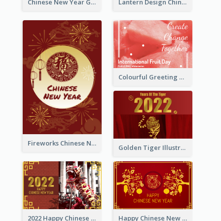
Chinese New Year Greeting Card With Dragon Decorations
Lantern Design Chinese New Year Greeting Card
Colourful Greeting Card For International Fruit Day 2021
Fireworks Chinese New Year Greeting Card
Golden Tiger Illustration Chinese New Year Greeting Card
2022 Happy Chinese New Year Greeting Card With Photo
Happy Chinese New Year Greeting Card With Chinese Tree Illustration