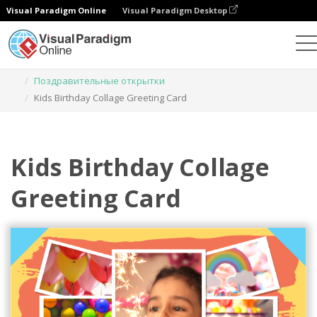
Visual Paradigm Online
Visual Paradigm Desktop
Инструмент графического дизайна
Шаблоны
Поздравительные открытки
Kids Birthday Collage Greeting Card
Kids Birthday Collage
Greeting Card