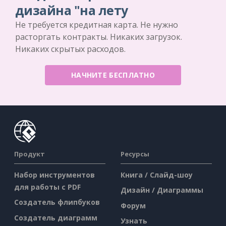
дизайна "на лету
Не требуется кредитная карта. Не нужно
расторгать контракты. Никаких загрузок.
Никаких скрытых расходов.
НАЧНИТЕ БЕСПЛАТНО
Продукт
Ресурсы
Набор инструментов
Книга / Слайд-шоу
для работы с PDF
Дизайн / Диаграммы
Создатель флипбуков
Форум
Создатель диаграмм
Узнать