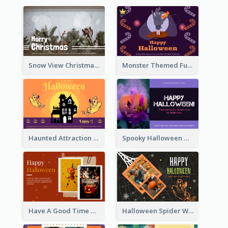
Snow View Christmas Card With Simple Design
Monster Themed Fun Halloween Greeting Card
Haunted Attraction Themed Halloween Card
Spooky Halloween Greeting Card
Have A Good Time This Halloween Greeting Card
Halloween Spider Web Greeting Card