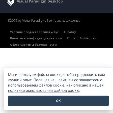
Visual Paradigm Desktop
©2026 by Visual Paradigm. Все права защищены.
Условия предоставления услуг
AI Policy
Политика конфиденциальности
Content Guidelines
Обзор системы безопасности
Мы используем файлы cookie, чтобы предложить вам
лучший опыт. Посещая наш сайт, вы соглашаетесь с
использованием файлов cookie, как описано в нашей
политике использования файлов cookie
.
OK