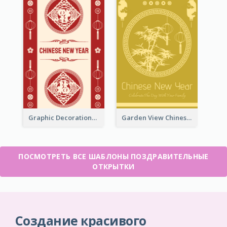
Graphic Decorations Chinese New Year Greeting Card
Garden View Chinese New Year Greeting Card
ПОСМОТРЕТЬ ВСЕ ШАБЛОНЫ ПОЗДРАВИТЕЛЬНЫЕ
ОТКРЫТКИ
Создание красивого