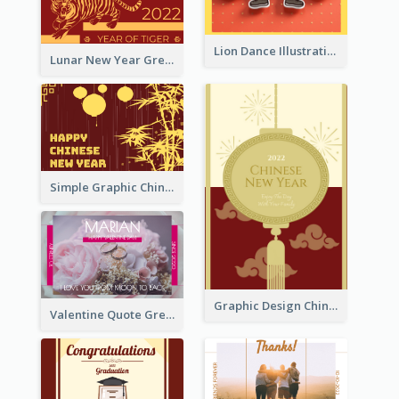
Lion Dance Illustration Photo Greeting Card
Lunar New Year Greeting Card With Tiger Illustration
Simple Graphic Chinese New Year In Red And Yellow
Graphic Design Chinese New Year Greeting Card With Decorations
Valentine Quote Greeting Card