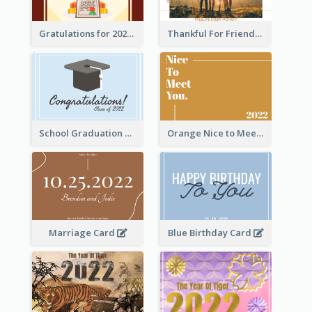
Gratulations for 2020 Graduation Greeting Card
Thankful For Friendship Greeting Card
School Graduation Celebration Card
Orange Nice to Meet You Greeting Card
Marriage Card
Blue Birthday Card