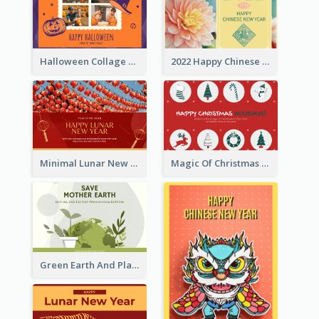
Halloween Collage Greeting Card
2022 Happy Chinese New Year Flower Photo Greeting Card
Minimal Lunar New Year Celebration Greeting Card
Magic Of Christmas Holidays Greeting Card
Green Earth And Plants Illustrations Greeting Card