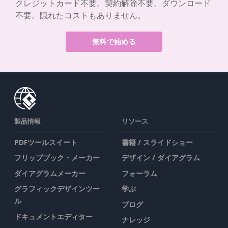
クレジットカード不要。契約解除不要。ダウンロード
不要。隠れたコストもありません。
無料で始める
製品情報
リソース
PDFツールスイート
書籍 / スライドショー
フリップブック・メーカー
デザイン / ダイアグラム
ダイアグラムメーカー
フォーラム
グラフィックデザインツー
学ぶ
ル
ブログ
ドキュメントエディター
ナレッジ