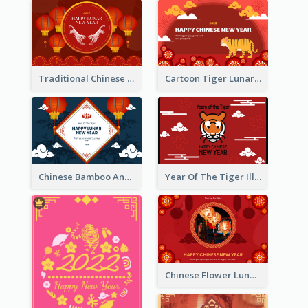
Traditional Chinese New Year Celebration Greeting Card
Cartoon Tiger Lunar New Year Greeting Card
Chinese Bamboo And Lanterns New Year Greeting Card
Year Of The Tiger Illustration Chinese New Year Greeting Card
Chinese Flower Lunar New Year Greeting Card