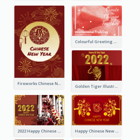
Colourful Greeting Card For International Fruit Day 2021
Fireworks Chinese New Year Greeting Card
Golden Tiger Illustration Chinese New Year Greeting Card
2022 Happy Chinese New Year Greeting Card With Photo
Happy Chinese New Year Greeting Card With Chinese Tree Illustration