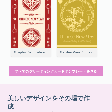
Graphic Decorations Chinese New Year Greeting Card
Garden View Chinese New Year Greeting Card
すべてのグリーティングカードテンプレートを見る
美しいデザインをその場で作
成