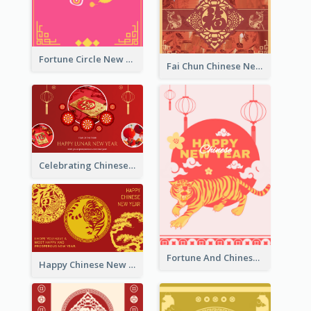
Fortune Circle New Year Greeting Card
Fai Chun Chinese New Year Greeting Card
Celebrating Chinese New Year Greeting Card
Fortune And Chinese New Year Greeting Card
Happy Chinese New Year Greeting Card With Circle illustrations