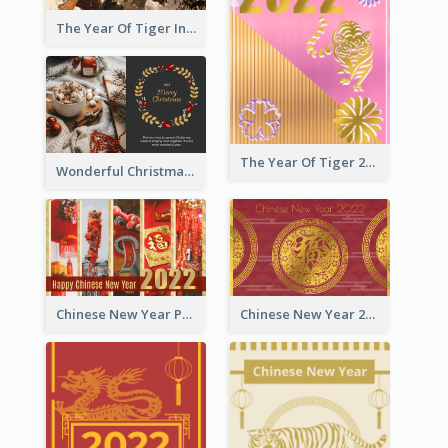
The Year Of Tiger Ink Illustration New Year Greeting Card
The Year Of Tiger 2022 Golden Greeting Card
Wonderful Christmas Greeting Card
Chinese New Year Photo Greeting Card
Chinese New Year 2022 Golden Greeting Card