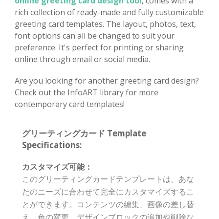
online greeting card design tool
, comes with a
rich collection of ready-made and fully customizable
greeting card templates. The layout, photos, text,
font options can all be changed to suit your
preference. It's perfect for printing or sharing
online through email or social media.
Are you looking for another greeting card design?
Check out the InfoART library for more
contemporary card templates!
グリーティングカード Template
Specifications:
カスタマイズ可能：
このグリーティングカードテンプレートは、あな
たのニーズに合わせて完全にカスタマイズするこ
とができます。コンテンツの編集、画像の差し替
え、色の変更、デザインブロックの追加や削除な