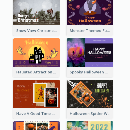
Snow View Christmas Card With Simple Design
Monster Themed Fun Halloween Greeting Card
Haunted Attraction Themed Halloween Card
Spooky Halloween Greeting Card
Have A Good Time This Halloween Greeting Card
Halloween Spider Web Greeting Card