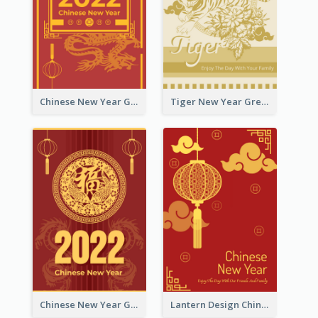
Chinese New Year Greeting Card With Graphic Decorations
Tiger New Year Greeting Card With Decorations
Chinese New Year Greeting Card With Dragon Decorations
Lantern Design Chinese New Year Greeting Card