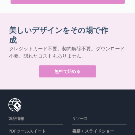
美しいデザインをその場で作
成
クレジットカード不要。契約解除不要。ダウンロード
不要。隠れたコストもありません。
無料で始める
製品情報
リソース
PDFツールスイート
書籍 / スライドショー