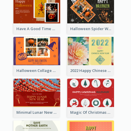
Have A Good Time This Halloween Greeting Card
Halloween Spider Web Greeting Card
Halloween Collage Greeting Card
2022 Happy Chinese New Year Flower Photo Greeting Card
Minimal Lunar New Year Celebration Greeting Card
Magic Of Christmas Holidays Greeting Card