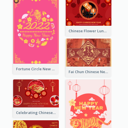
Chinese Flower Lunar New Year Greeting Card
Fortune Circle New Year Greeting Card
Fai Chun Chinese New Year Greeting Card
Celebrating Chinese New Year Greeting Card