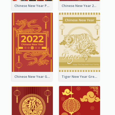
Chinese New Year Photo Greeting Card
Chinese New Year 2022 Golden Greeting Card
Chinese New Year Greeting Card With Graphic Decorations
Tiger New Year Greeting Card With Decorations