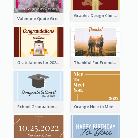
Graphic Design Chinese New Year Greeting Card With Decorations
Valentine Quote Greeting Card
Gratulations for 2020 Graduation Greeting Card
Thankful For Friendship Greeting Card
School Graduation Celebration Card
Orange Nice to Meet You Greeting Card