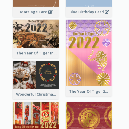
Marriage Card
Blue Birthday Card
The Year Of Tiger Ink Illustration New Year Greeting Card
The Year Of Tiger 2022 Golden Greeting Card
Wonderful Christmas Greeting Card