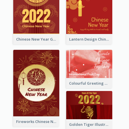
Chinese New Year Greeting Card With Dragon Decorations
Lantern Design Chinese New Year Greeting Card
Colourful Greeting Card For International Fruit Day 2021
Fireworks Chinese New Year Greeting Card
Golden Tiger Illustration Chinese New Year Greeting Card