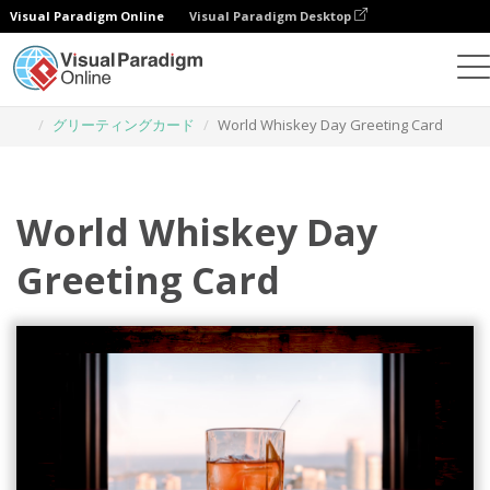
Visual Paradigm Online
Visual Paradigm Desktop
グラフィックデザインツール
テンプレート
グリーティングカード
World Whiskey Day Greeting Card
World Whiskey Day
Greeting Card