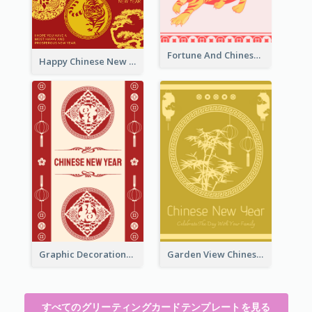
Fortune And Chinese New Year Greeting Card
Happy Chinese New Year Greeting Card With Circle illustrations
Graphic Decorations Chinese New Year Greeting Card
Garden View Chinese New Year Greeting Card
すべてのグリーティングカードテンプレートを見る