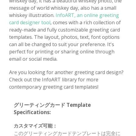
whiskey day, it has a beautiful whiskey photo, the
message of world whiskey day, also has a small
whiskey illustration.
InfoART, an online greeting
card designer tool
, comes with a rich collection of
ready-made and fully customizable greeting card
templates. The layout, photos, text, font options
can all be changed to suit your preference. It's
perfect for printing or sharing online through
email or social media.
Are you looking for another greeting card design?
Check out the InfoART library for more
contemporary greeting card templates!
グリーティングカード Template
Specifications:
カスタマイズ可能：
このグリーティングカードテンプレートは完全に