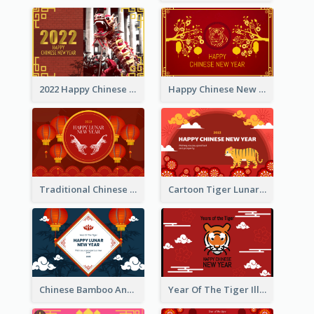
2022 Happy Chinese New Year Greeting Card With Photo
Happy Chinese New Year Greeting Card With Chinese Tree Illustration
Traditional Chinese New Year Celebration Greeting Card
Cartoon Tiger Lunar New Year Greeting Card
Chinese Bamboo And Lanterns New Year Greeting Card
Year Of The Tiger Illustration Chinese New Year Greeting Card