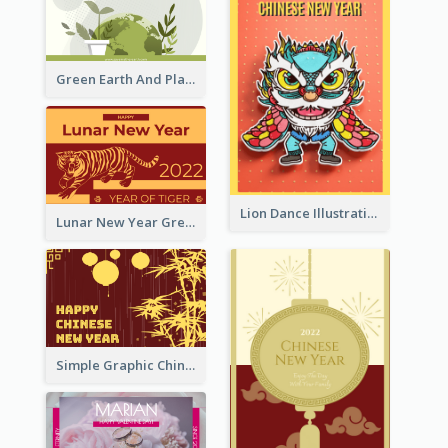
Green Earth And Plants Illustrations Greeting Card
Lion Dance Illustration Photo Greeting Card
Lunar New Year Greeting Card With Tiger Illustration
Simple Graphic Chinese New Year In Red And Yellow