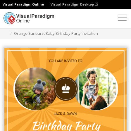
Visual Paradigm Online
Visual Paradigm Desktop
グラフィックデザインツール
テンプレート
招待状
Orange Sunburst Baby Birthday Party Invitation