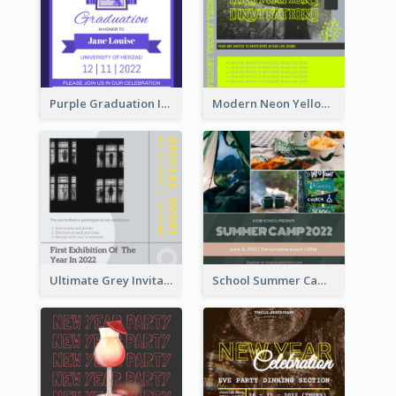
Purple Graduation Invitation
Modern Neon Yellow Live Band Invitation Design Idea
Ultimate Grey Invitation Design Template
School Summer Camp Invitation