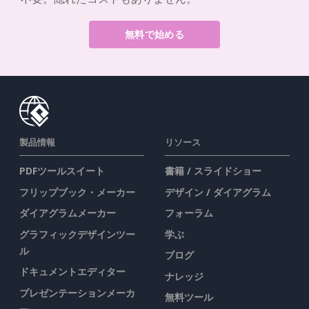
無料で始める
製品情報
リソース
PDFツールスイート
書籍 / スライドショー
フリップブック・メーカー
デザイン / ダイアグラム
ダイアグラムメーカー
フォーラム
グラフィックデザインツー
学ぶ
ル
ブログ
ドキュメントエディター
ナレッジ
プレゼンテーションメーカ
無料ツール