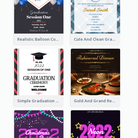
Realistic Balloon Cool Graduation Ceremony Design
Cute And Clean Graduation Ceremony Invitation Design Ideas
Simple Graduation Ceremony Invitation Design Template
Gold And Grand Rehearsal Dinner For Wedding Invitation