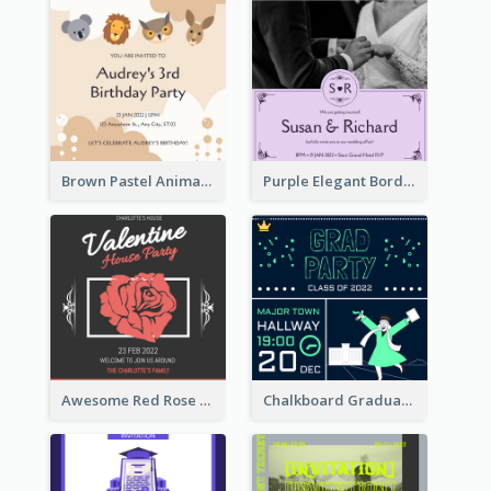
Brown Pastel Animals Cartoon Baby Birthday Invitation
Purple Elegant Border With Photo Wedding Invitation
Awesome Red Rose Valentine Celebration Invitation
Chalkboard Graduation Party Invitation