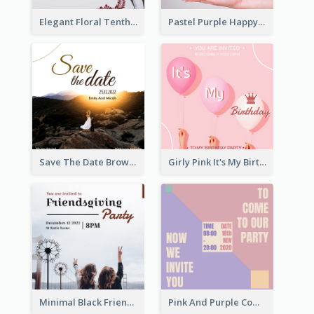
Elegant Floral Tenth Birthday Party Invitation
Pastel Purple Happy Birthday Party Invitation
Save The Date Brown Marriage Invitation
Girly Pink It's My Birthday Invitation
Minimal Black Friendsgiving Invitation
Pink And Purple Come To our Party Invitation