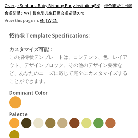
Orange Sunburst Baby Birthday Party Invitation(EN)
|
橙色嬰兒生日聚
會邀請函(TW)
|
橙色婴儿生日聚会邀请函(CN)
View this page in:
EN
TW
CN
招待状 Template Specifications:
カスタマイズ可能：
この招待状テンプレートは、コンテンツ、色、レイア
ウト、デザインブロック、その他のデザイン要素な
ど、あなたのニーズに応じて完全にカスタマイズする
ことができます。
Dominant Color
Palette