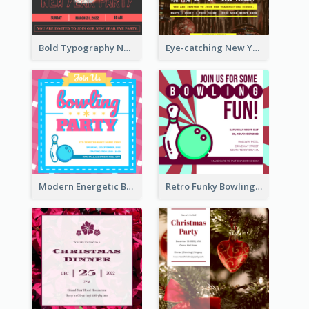
Bold Typography New Year Party Invitation Design
Eye-catching New Year Eve Dinner Invitation Design Ideas
Modern Energetic Bowling Invitation Design
Retro Funky Bowling Party Invitation Design