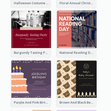
Halloween Costume Party Invitation
Floral Annual Christmas Concert Invitation
Burgundy Tasting Party Invitation
National Reading Day Invitation
Purple And Pink Birthday Cake Illustration Party Invitation
Brown And Black Bear Cartoon Baby Shower Invitation