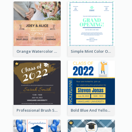
Orange Watercolor Wedding Invitation
Simple Mint Color Opening Day Invitation Card Idea
Professional Brush Script Graduation Invitation Design
Bold Blue And Yellow Educational Ceremony Invitation Design Ideas