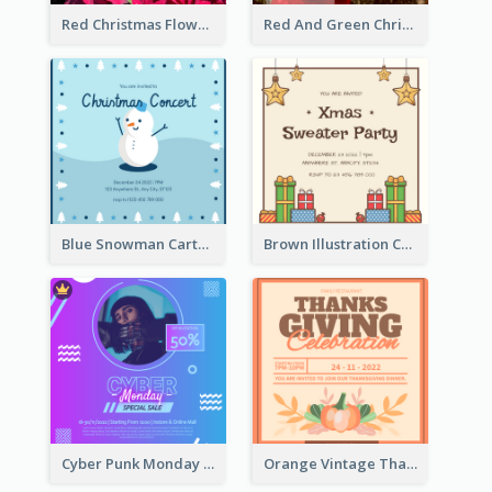
Red Christmas Flower Christmas Dinner Invitation
Red And Green Christmas Tree Christmas Party Invitation
Blue Snowman Cartoon Christmas Concert Invitation
Brown Illustration Christmas Sweater Party Invitation
Cyber Punk Monday Discount Invitation Design
Orange Vintage Thanksgiving Celebration Invitation Design