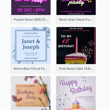
Purple Neon 2020 Christmas Party Invitation
Neon Stars Neon Party 2020 Invitation
Mono Blue Floral Pattern Wedding Invitation
Pink Neon Cake 18 Birthday Invitation