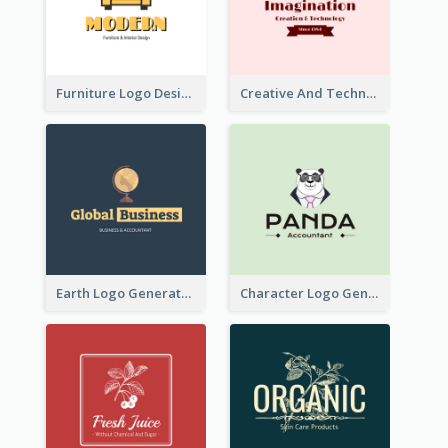
Furniture Logo Designed For Interior Design Company
Creative And Technological Logo Generated With Stylish Graphic
Earth Logo Generated For Global Business And Accounting Company
Character Logo Generated For Accountant