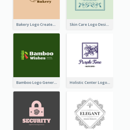
Bakery Logo Created With Illustration Of Bread
Skin Care Logo Designed With Curves And Floral Elements
Bamboo Logo Generated For Store Selling Handmade Accessories
Holistic Center Logo Generated With Illustrated Fruit