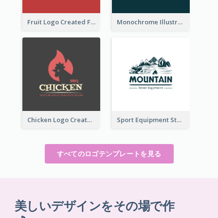
Fruit Logo Created For Shop Selling Fresh Juice
Monochrome Illustrated Plant Logo Generated For Skin Care Products
Chicken Logo Created For BBQ Store
Sport Equipment Store Logo Generated With Illustration Of Mountain
すべてのロゴテンプレートを見る
美しいデザインをその場で作