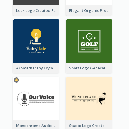
Lock Logo Created For Digital And Technological Security Services
Elegant Organic Products Logo Created With Complicated Decorations
Aromatherapy Logo Designed With Theme Of Fairy Tale
Sport Logo Generated For Golf Club
Monochrome Audio Studio Logo Created With Graphic Of microphone
Studio Logo Created With Monochrome Words And Illustration