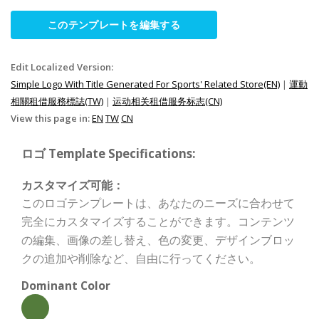
このテンプレートを編集する
Edit Localized Version:
Simple Logo With Title Generated For Sports' Related Store(EN)
|
運動
相關租借服務標誌(TW)
|
运动相关租借服务标志(CN)
View this page in:
EN
TW
CN
ロゴ Template Specifications:
カスタマイズ可能：
このロゴテンプレートは、あなたのニーズに合わせて
完全にカスタマイズすることができます。コンテンツ
の編集、画像の差し替え、色の変更、デザインブロッ
クの追加や削除など、自由に行ってください。
Dominant Color