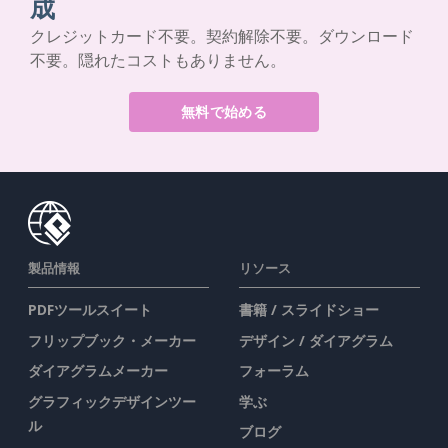
成
クレジットカード不要。契約解除不要。ダウンロード
不要。隠れたコストもありません。
無料で始める
製品情報
リソース
PDFツールスイート
書籍 / スライドショー
フリップブック・メーカー
デザイン / ダイアグラム
ダイアグラムメーカー
フォーラム
グラフィックデザインツー
学ぶ
ル
ブログ