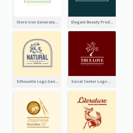
Store Icon Generated With Combination Of Differene Elements
Elegant Beauty Products Logo Generated With Complicated
Silhouette Logo Generated With Decoration Of Tree
Social Center Logo Created With Artistic Graphic Of Tree