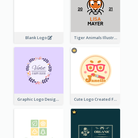
Blank Logo
Tiger Animals Illustrations Cute Logo
Graphic Logo Design For Content Creater
Cute Logo Created For Personal Channel