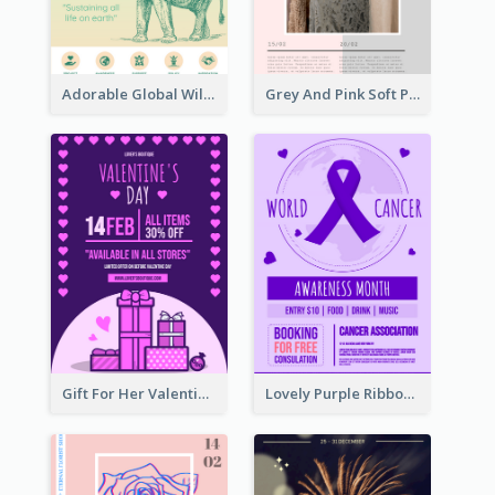
Adorable Global Wildlife Poster Design Idea
Grey And Pink Soft Photo Pop Up Sale Poster
Gift For Her Valentine Celebration Poster Design Template
Lovely Purple Ribbon Poster Design Template