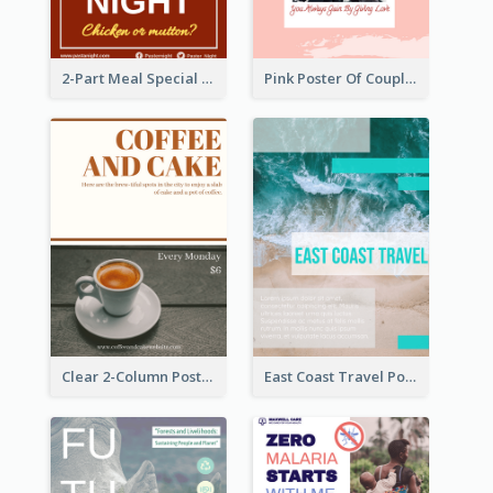
2-Part Meal Special Sale Poster
Pink Poster Of Couple
Clear 2-Column Poster With Photo
East Coast Travel Poster In Green Colour Tone