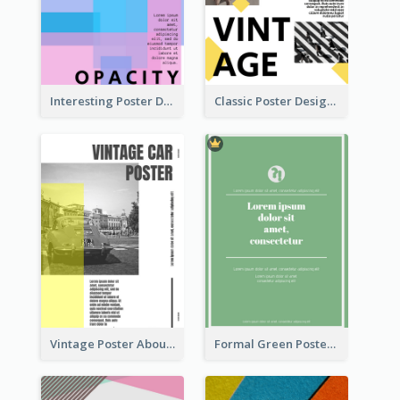
Interesting Poster Design By Matching Multiple Colour
Classic Poster Design With Photos
Vintage Poster About Cars With Monochrome Photo
Formal Green Poster Design