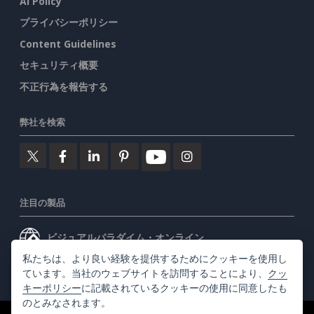
AI Policy
プライバシーポリシー
Content Guidelines
セキュリティ概要
不正行為を報告する
弊社を検索
注目の製品
ビジュアルパラダイム・オンライン
私たちは、より良い経験を提供するためにクッキーを使用し
ビジュアルパラダイムデスクトップ
ています。当社のウェブサイトを訪問することにより、
クッ
キーポリシー
に記載されているクッキーの使用に同意したも
のとみなされます。