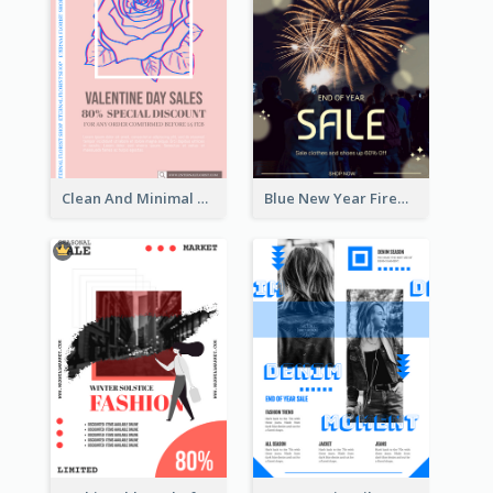
Clean And Minimal Rose Portrait Poster Design
Blue New Year Firework Photo Sale Poster