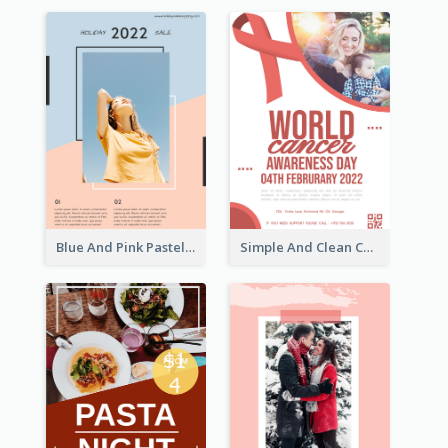
Blue And Pink Pastel Minimal Sale Poster
Simple And Clean Coral Ribbon Poster Design Idea