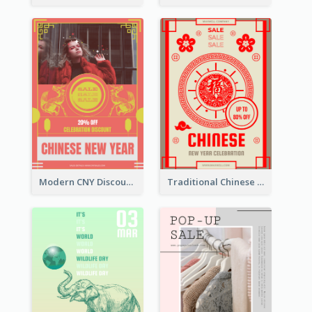
Modern CNY Discount Poster Design
Traditional Chinese New Year Promotional Designs