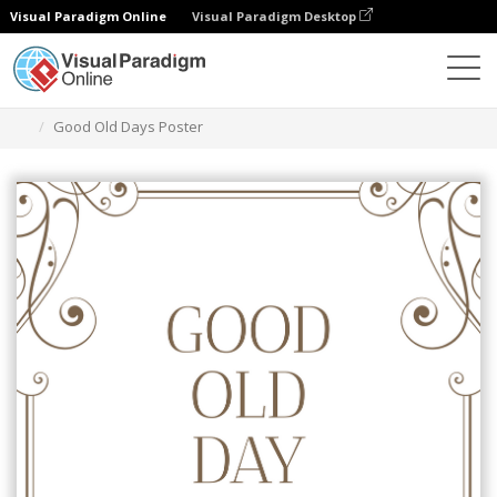
Visual Paradigm Online
Visual Paradigm Desktop
グラフィックデザインツール
テンプレート
ポスター
Good Old Days Poster