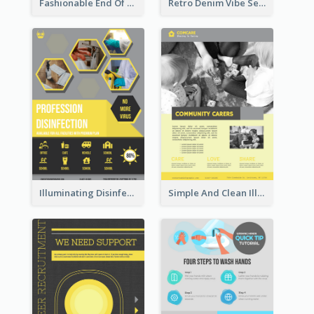
Fashionable End Of Sale Poster Design Template
Retro Denim Vibe Seasonal Sale Poster Design
Illuminating Disinfection Promotional Poster Design
Simple And Clean Illuminating Community Poster Design