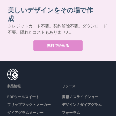
美しいデザインをその場で作
成
クレジットカード不要。契約解除不要。ダウンロード
不要。隠れたコストもありません。
無料で始める
製品情報
リソース
PDFツールスイート
書籍 / スライドショー
フリップブック・メーカー
デザイン / ダイアグラム
ダイアグラムメーカー
フォーラム