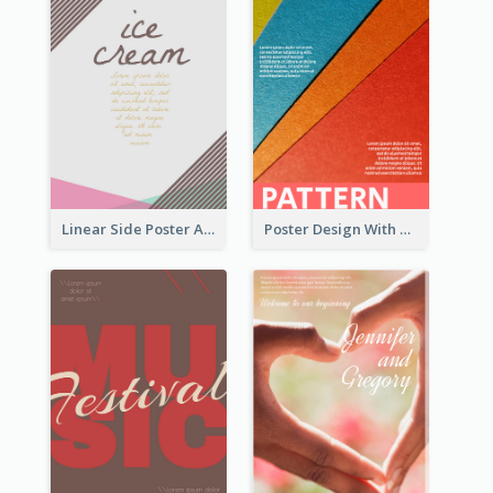
Linear Side Poster About Dessert
Poster Design With Clear Colour Division