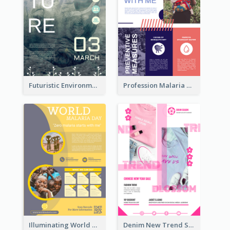
Futuristic Environmentally Friendly Messages Poster Design
Profession Malaria Prevention Poster Design
Illuminating World Malaria Day Promotion Poster Design
Denim New Trend Sale Poster