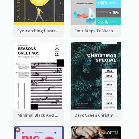
Eye-catching Illustration Illuminating Design Template
Four Steps To Wash Hands Infographic Poster
Minimal Black And White Christmas Sale Poster
Dark Green Christmas Tree Online Sale Poster