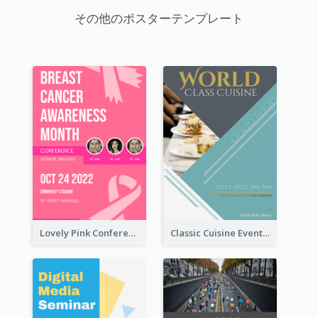
その他のポスターテンプレート
Lovely Pink Conference Promotional Poster Design Idea
Classic Cuisine Event Poster With Details