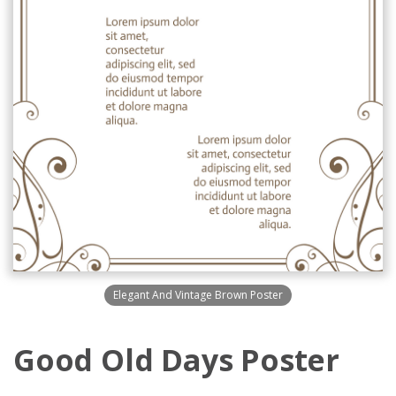
Elegant And Vintage Brown Poster
Good Old Days Poster