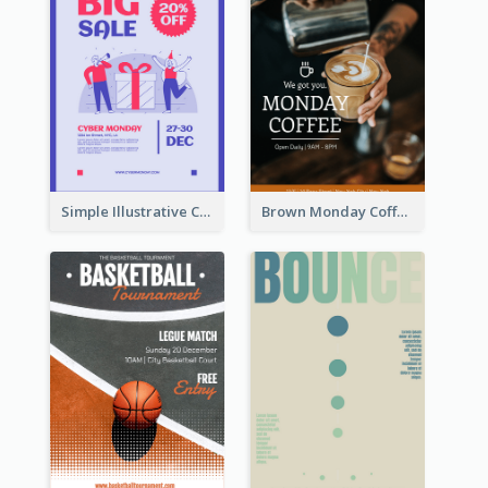
Simple Illustrative Cyber Monday Sales Poster Design
Brown Monday Coffee Shop Opening Poster