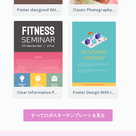
Poster designed With Several Types Of Typography
Classic Photography Poster For Wedding
Clear Informative Poster Of Seminar
Poster Design With Isometric Illustration Of Network
すべてのポスターテンプレートを見る