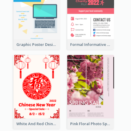
Graphic Poster Design Of Seminar With Clear Information
Formal Informative Poster Of Charity Run 2020
White And Red Chinese New Year Sale Poster
Pink Floral Photo Spring Sale Poster