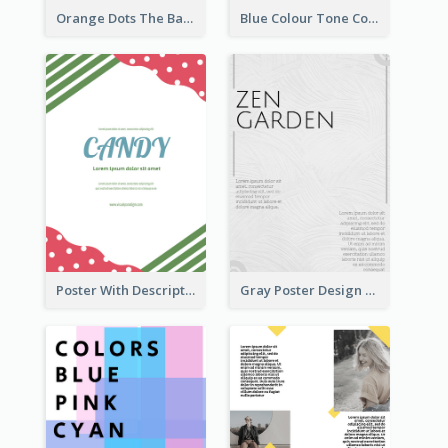
Orange Dots The Basketball Tournament Poster
Blue Colour Tone Colour Gradient Poster
Poster With Description Surrounded by Cute Decoration
Gray Poster Design With Texture Background