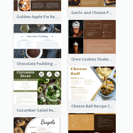
Garlic and Cheese Pizza Recipe Card
Golden Apple Pie Recipe Card
Oreo Cookies Shake Recipe Card
Chocolate Pudding Recipe Card
Cheese Ball Recipe Card
Cucumber Salad Recipe Card