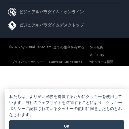
ビジュアルパラダイム・オンライン
ビジュアルパラダイムデスクトップ
©2026 by Visual Paradigm. 全ての権利を有する
利用規約
AI Policy
プライバシーポリシー
Content Guidelines
セキュリティ概要
私たちは、より良い経験を提供するためにクッキーを使用して
います。当社のウェブサイトを訪問することにより、
クッキー
ポリシー
に記載されているクッキーの使用に同意したものとみ
なされます。
OK