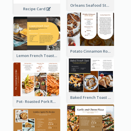
Orleans Seafood Stew Recipe Card
Recipe Card
Potato Cinnamon Rolla Recipe Card
Lemon French Toast Recipe Card
Baked French Toast Recipe Card
Pot- Roasted Pork Recipe Card