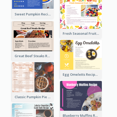
Sweet Pumpkin Recipe Card
Fresh Seasonal Fruit Tart Recipe Card
Great Beef Steaks Recipe Card
Egg Omeletts Recipe Card
Classic Pumpkin Pie Recipe Card
Blueberry Muffins Recipe Card