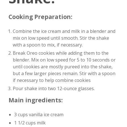
Cooking Preparation:
Combine the ice cream and milk in a blender and
mix on low speed until smooth. Stir the shake
with a spoon to mix, if necessary.
Break Oreo cookies while adding them to the
blender. Mix on low speed for 5 to 10 seconds or
until cookies are mostly pureed into the shake,
but a few larger pieces remain. Stir with a spoon
if necessary to help combine cookies
Pour shake into two 12-ounce glasses.
Main ingredients:
3 cups vanilla ice cream
1 1/2 cups milk