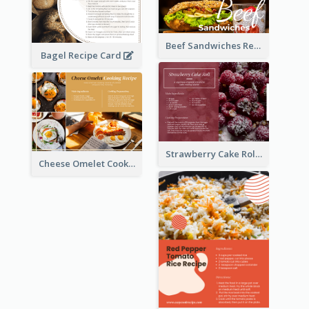
Beef Sandwiches Recipe Card
Bagel Recipe Card
Strawberry Cake Roll Recipe Card
Cheese Omelet Cooking Recipe Card