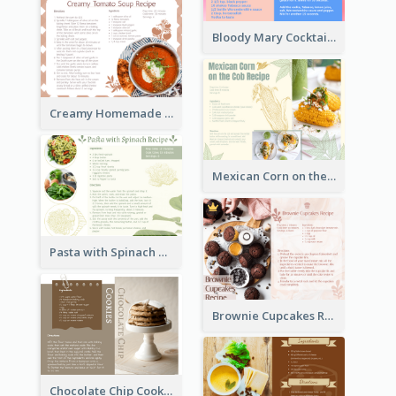
Bloody Mary Cocktail Recipe Card
Creamy Homemade Tomato Soup Recipe
Mexican Corn on the Cob Recipe Card
Pasta with Spinach Recipe Card
Brownie Cupcakes Recipe Card
Chocolate Chip Cookies Recipe Card