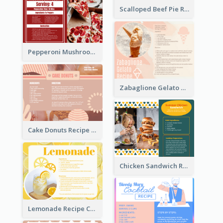
Scalloped Beef Pie Recipe Card
Pepperoni Mushroom Pizza Recipe Card
Zabaglione Gelato Recipe Card
Cake Donuts Recipe Card
Chicken Sandwich Recipe Card
Lemonade Recipe Card