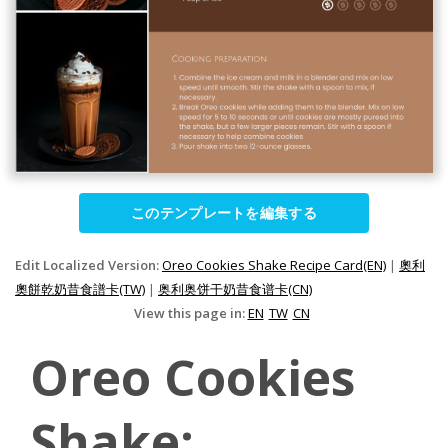
このテンプレートを編集する
Edit Localized Version:
Oreo Cookies Shake Recipe Card(EN)
|
奧利
奧餅乾奶昔食譜卡(TW)
|
奥利奥饼干奶昔食谱卡(CN)
View this page in:
EN
TW
CN
Oreo Cookies
Shake: