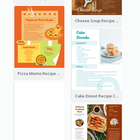
Cheese Soup Recipe Card
Pizza Memo Recipe Card
Cake Donut Recipe Card