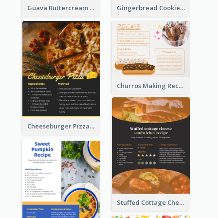
Guava Buttercream Cupcake Cards Recipe Card
Gingerbread Cookies Recipe Card
Churros Making Recipe Card
Cheeseburger Pizza Recipe Card
Stuffed Cottage Cheese Sandwiches Recipe