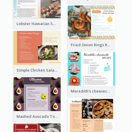
Lobster Hawaiian Sushi Rolls Recipe Card
Fried Onion Rings Recipe Card
Simple Chicken Salad Recipe Card
Meredith's cheesecake Recipe Card
Mashed Avocado Toast Recipe Card