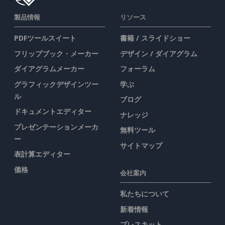
製品情報
リソース
PDFツールスイート
書籍 / スライドショー
フリップブック・メーカー
デザイン / ダイアグラム
ダイアグラムメーカー
フォーラム
グラフィックデザインツー
学ぶ
ル
ブログ
ドキュメントエディター
ナレッジ
プレゼンテーションメーカ
無料ツール
ー
サイトマップ
表計算エディター
価格
会社案内
私たちについて
新着情報
プレスキット