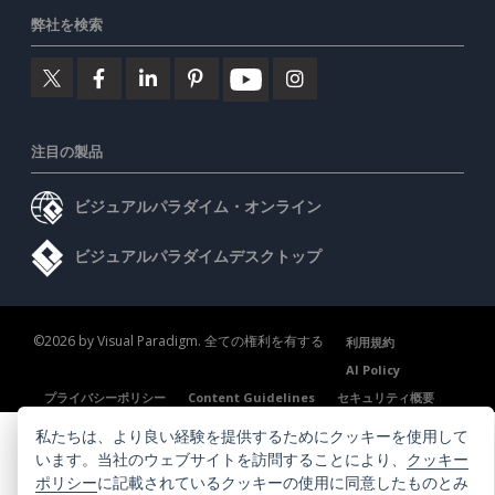
弊社を検索
注目の製品
ビジュアルパラダイム・オンライン
ビジュアルパラダイムデスクトップ
©2026 by Visual Paradigm. 全ての権利を有する
利用規約
AI Policy
プライバシーポリシー
Content Guidelines
セキュリティ概要
私たちは、より良い経験を提供するためにクッキーを使用して
います。当社のウェブサイトを訪問することにより、
クッキー
ポリシー
に記載されているクッキーの使用に同意したものとみ