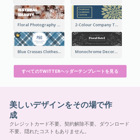
Floral Photography Twitter Header
2-Colour Company Twitter Header
Blue Crosses Clothes Store Twitter Header
Monochrome Decorated Hotel Twitter Header
すべてのTWITTERヘッダーテンプレートを見る
美しいデザインをその場で作
成
クレジットカード不要。契約解除不要。ダウンロード
不要。隠れたコストもありません。