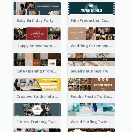
Baby Birthday Party Twitter Header
Film Production Company Twitter Header
Happy Anniversary Twitter Header
Wedding Ceremony Twitter Header
Cafe Opening Promotion Twitter Header
Jewelry Business Twitter Header
Creative Studio Info Twitter Header
Foodie Fiesta Twitter Header
Fitness Training Twitter Header
World Surfing Twitter Header