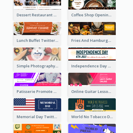
Dessert Restaurant Twitter Header
Coffee Shop Opening Twitter Header
Lunch Buffet Twitter Header
Fries And Hamburger Restaurant Twitter Header
Simple Photography Twitter Header Promoting Healthy
Independence Day Twitter Header With Decorations
Patisserie Promote Twitter Header
Online Guitar Lesson Twitter Header
Memorial Day Twitter Header With Flag
World No Tobacco Day Twitter Header