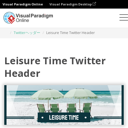
Visual Paradigm Online
Visual Paradigm Desktop
グラフィックデザインツール
テンプレート
Twitterヘッダー
Leisure Time Twitter Header
Leisure Time Twitter
Header