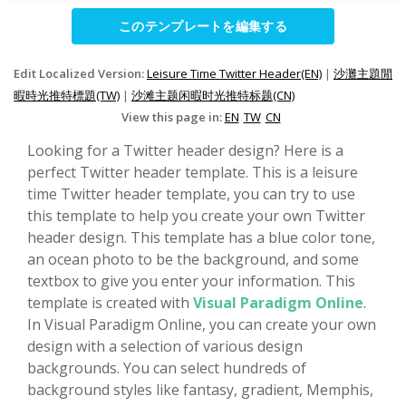
このテンプレートを編集する
Edit Localized Version:
Leisure Time Twitter Header(EN)
|
沙灘主題閒
暇時光推特標題(TW)
|
沙滩主题闲暇时光推特标题(CN)
View this page in:
EN
TW
CN
Looking for a Twitter header design? Here is a
perfect Twitter header template. This is a leisure
time Twitter header template, you can try to use
this template to help you create your own Twitter
header design. This template has a blue color tone,
an ocean photo to be the background, and some
textbox to give you enter your information. This
template is created with
Visual Paradigm Online
.
In Visual Paradigm Online, you can create your own
design with a selection of various design
backgrounds. You can select hundreds of
background styles like fantasy, gradient, Memphis,