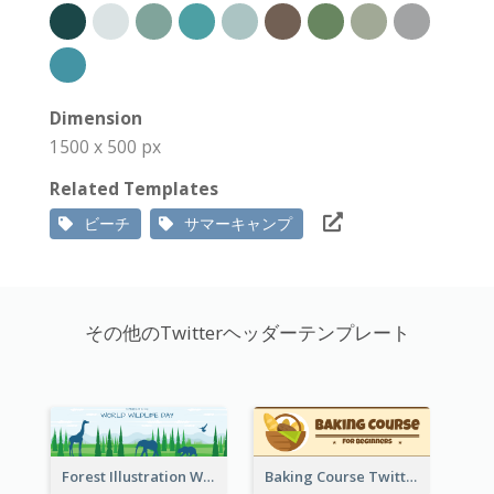
Dimension
1500 x 500 px
Related Templates
ビーチ
サマーキャンプ
その他のTwitterヘッダーテンプレート
Forest Illustration World Wildlife Day Twitter Header
Baking Course Twitter Header